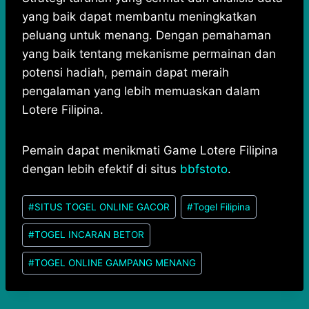
yang baik dapat membantu meningkatkan
peluang untuk menang. Dengan pemahaman
yang baik tentang mekanisme permainan dan
potensi hadiah, pemain dapat meraih
pengalaman yang lebih memuaskan dalam
Lotere Filipina.
Pemain dapat menikmati Game Lotere Filipina
dengan lebih efektif di situs
bbfstoto
.
Post
#
SITUS TOGEL ONLINE GACOR
#
Togel Filipina
Tags:
#
TOGEL INCARAN BETOR
#
TOGEL ONLINE GAMPANG MENANG