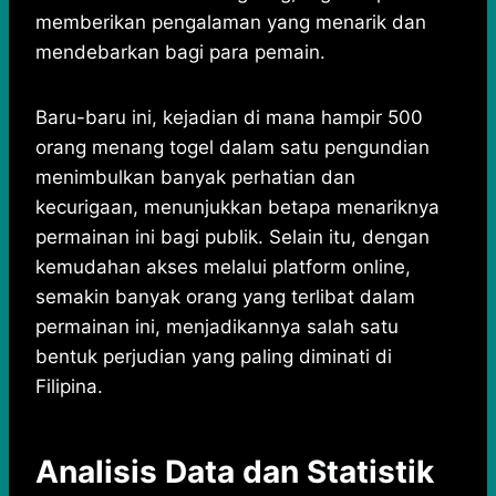
memberikan pengalaman yang menarik dan
mendebarkan bagi para pemain.
Baru-baru ini, kejadian di mana hampir 500
orang menang togel dalam satu pengundian
menimbulkan banyak perhatian dan
kecurigaan, menunjukkan betapa menariknya
permainan ini bagi publik. Selain itu, dengan
kemudahan akses melalui platform online,
semakin banyak orang yang terlibat dalam
permainan ini, menjadikannya salah satu
bentuk perjudian yang paling diminati di
Filipina.
Analisis Data dan Statistik