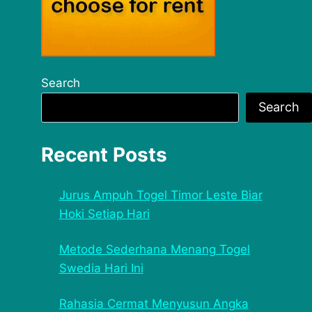
Search
Search
Recent Posts
Jurus Ampuh Togel Timor Leste Biar
Hoki Setiap Hari
Metode Sederhana Menang Togel
Swedia Hari Ini
Rahasia Cermat Menyusun Angka