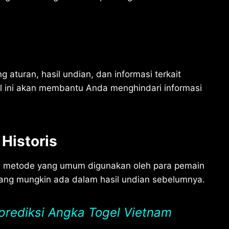
aturan, hasil undian, dan informasi terkait
al ini akan membantu Anda menghindari informasi
 Historis
akan metode yang umum digunakan oleh para pemain
 yang mungkin ada dalam hasil undian sebelumnya.
rediksi Angka Togel Vietnam