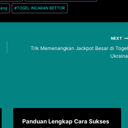
uang
#
TOGEL INCARAN BETTOR
NEXT
Trik Memenangkan Jackpot Besar di Togel
Ukraina
​Panduan Lengkap Cara Sukses