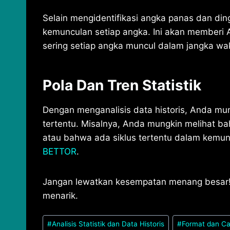
Selain mengidentifikasi angka panas dan din
kemunculan setiap angka. Ini akan memberi 
sering setiap angka muncul dalam jangka wak
Pola Dan Tren Statistik
Dengan menganalisis data historis, Anda mun
tertentu. Misalnya, Anda mungkin melihat 
atau bahwa ada siklus tertentu dalam kemu
BETTOR
.
Jangan lewatkan kesempatan menang besar
menarik.
Post
#
Analisis Statistik dan Data Historis
#
Format dan Ca