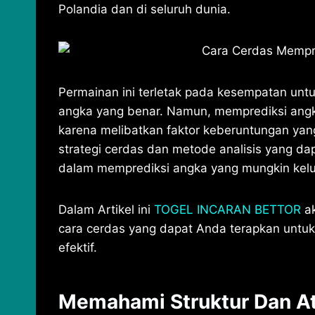
t
e
s
e
p
e
Polandia dan di seluruh dunia.
s
b
e
g
e
A
o
n
r
p
o
g
a
p
k
e
m
r
Permainan ini terletak pada kesempatan u
angka yang benar. Namun, memprediksi angk
karena melibatkan faktor keberuntungan yang
strategi cerdas dan metode analisis yang d
dalam memprediksi angka yang mungkin kelu
Dalam Artikel ini
TOGEL INCARAN BETTOR
ak
cara cerdas yang dapat Anda terapkan untuk
efektif.
Memahami Struktur Dan At