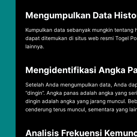
Mengumpulkan Data Histo
Kumpulkan data sebanyak mungkin tentang ha
dapat ditemukan di situs web resmi Togel Pol
lainnya.
Mengidentifikasi Angka P
Setelah Anda mengumpulkan data, Anda dapa
“dingin”. Angka panas adalah angka yang se
dingin adalah angka yang jarang muncul. B
cenderung terus muncul, sementara yang lai
Analisis Frekuensi Kemun