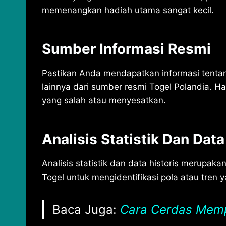
memenangkan hadiah utama sangat kecil.
Sumber Informasi Resmi
Pastikan Anda mendapatkan informasi tentang 
lainnya dari sumber resmi Togel Polandia. H
yang salah atau menyesatkan.
Analisis Statistik Dan Data
Analisis statistik dan data historis merup
Togel untuk mengidentifikasi pola atau tren
Baca Juga:
Cara Cerdas Memp