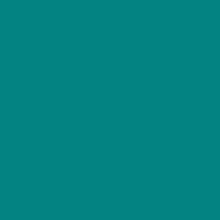
Togel Kamboja – Strategi