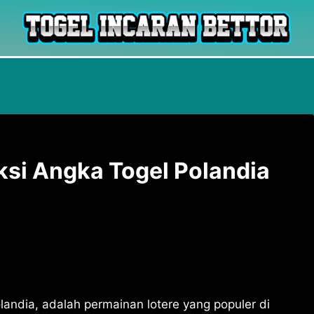
si Angka Togel Polandia
landia, adalah permainan lotere yang populer di