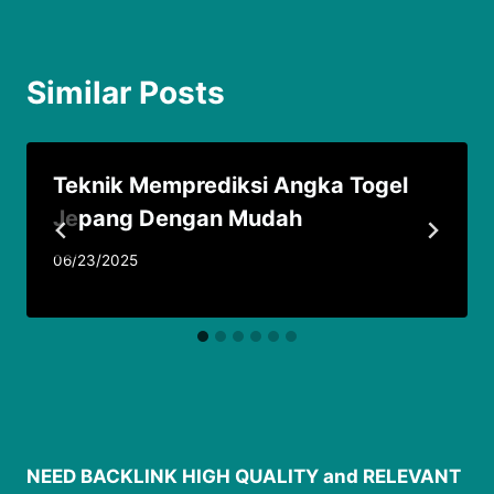
Similar Posts
Teknik Memprediksi Angka Togel
Jepang Dengan Mudah
06/23/2025
NEED BACKLINK HIGH QUALITY and RELEVANT