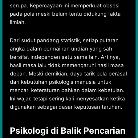
serupa. Kepercayaan ini memperkuat obsesi
pada pola meski belum tentu didukung fakta
ilmiah.
Dari sudut pandang statistik, setiap putaran
angka dalam permainan undian yang sah
bersifat independen satu sama lain. Artinya,
hasil masa lalu tidak memengaruhi hasil masa
depan. Meski demikian, daya tarik pola berasal
dari kebutuhan psikologis manusia untuk
mencari keteraturan bahkan dalam kebetulan.
Ini wajar, tetapi sering kali menyesatkan ketika
digunakan sebagai dasar keputusan taruhan.
Psikologi di Balik Pencarian