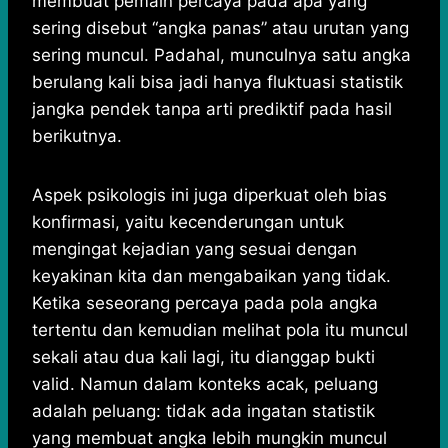
membuat pemain percaya pada apa yang
sering disebut “angka panas” atau urutan yang
sering muncul. Padahal, munculnya satu angka
berulang kali bisa jadi hanya fluktuasi statistik
jangka pendek tanpa arti prediktif pada hasil
berikutnya.
Aspek psikologis ini juga diperkuat oleh bias
konfirmasi, yaitu kecenderungan untuk
mengingat kejadian yang sesuai dengan
keyakinan kita dan mengabaikan yang tidak.
Ketika seseorang percaya pada pola angka
tertentu dan kemudian melihat pola itu muncul
sekali atau dua kali lagi, itu dianggap bukti
valid. Namun dalam konteks acak, peluang
adalah peluang: tidak ada ingatan statistik
yang membuat angka lebih mungkin muncul