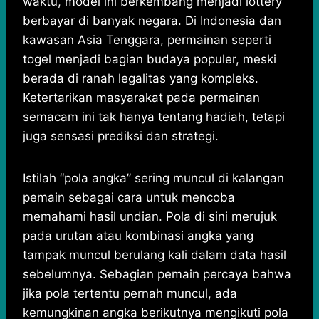
waktu, model ini berkembang menjadi lottery
berbayar di banyak negara. Di Indonesia dan
kawasan Asia Tenggara, permainan seperti
togel menjadi bagian budaya populer, meski
berada di ranah legalitas yang kompleks.
Ketertarikan masyarakat pada permainan
semacam ini tak hanya tentang hadiah, tetapi
juga sensasi prediksi dan strategi.
Istilah “pola angka” sering muncul di kalangan
pemain sebagai cara untuk mencoba
memahami hasil undian. Pola di sini merujuk
pada urutan atau kombinasi angka yang
tampak muncul berulang kali dalam data hasil
sebelumnya. Sebagian pemain percaya bahwa
jika pola tertentu pernah muncul, ada
kemungkinan angka berikutnya mengikuti pola