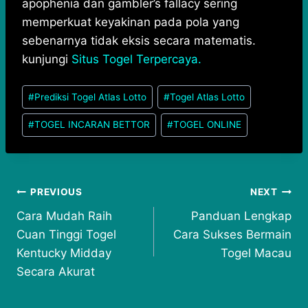
apophenia dan gambler’s fallacy sering
memperkuat keyakinan pada pola yang
sebenarnya tidak eksis secara matematis.
kunjungi
Situs Togel Terpercaya.
Post
#
Prediksi Togel Atlas Lotto
#
Togel Atlas Lotto
Tags:
#
TOGEL INCARAN BETTOR
#
TOGEL ONLINE
Post
PREVIOUS
NEXT
Cara Mudah Raih
​Panduan Lengkap
navigation
Cuan Tinggi Togel
Cara Sukses Bermain
Kentucky Midday
Togel Macau
Secara Akurat