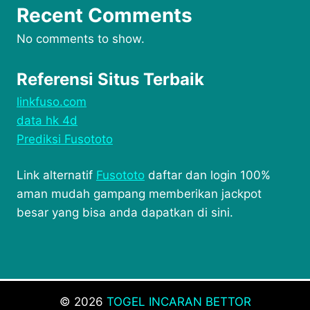
Recent Comments
No comments to show.
Referensi Situs Terbaik
linkfuso.com
data hk 4d
Prediksi Fusototo
Link alternatif
Fusototo
daftar dan login 100%
aman mudah gampang memberikan jackpot
besar yang bisa anda dapatkan di sini.
© 2026
TOGEL INCARAN BETTOR