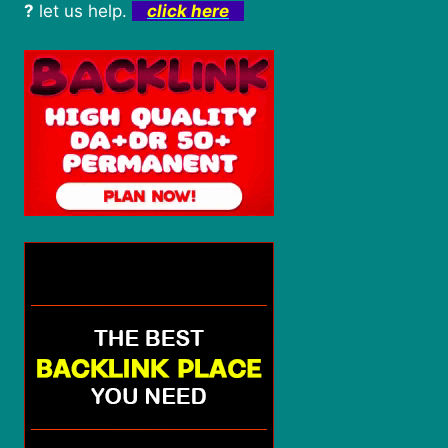
?
let us help.
click here