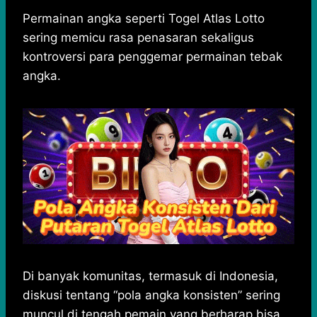
h
a
e
e
k
i
a
c
s
l
y
n
Permainan angka seperti Togel Atlas Lotto
t
e
s
e
p
e
sering memicu rasa penasaran sekaligus
s
b
e
g
e
kontroversi para penggemar permainan tebak
A
o
n
r
angka.
p
o
g
a
p
k
e
m
r
Di banyak komunitas, termasuk di Indonesia,
diskusi tentang “pola angka konsisten” sering
muncul di tengah pemain yang berharap bisa