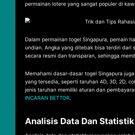
t
e
s
e
p
e
permainan lotere yang sangat populer di kaw
s
b
e
g
e
A
o
n
r
p
o
g
a
p
k
e
m
r
Dalam permainan togel Singapura, pemain ha
undian. Angka yang ditebak bisa terdiri dari 
secara resmi dan transparan, sehingga mem
Memahami dasar-dasar togel Singapura juga 
yang tersedia, seperti taruhan 4D, 3D, 2D, co
jenis taruhan memiliki aturan dan pembaya
INCARAN BETTOR
.
Analisis Data Dan Statistik