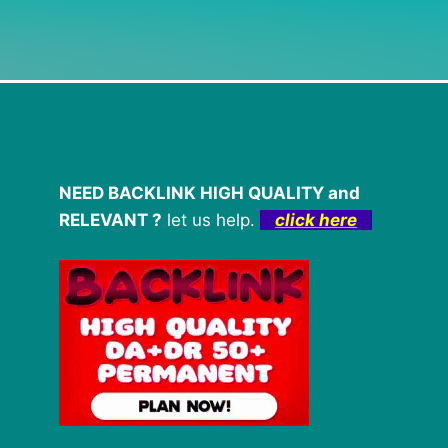
NEED BACKLINK HIGH QUALITY and
RELEVANT ?
let us help.
click here