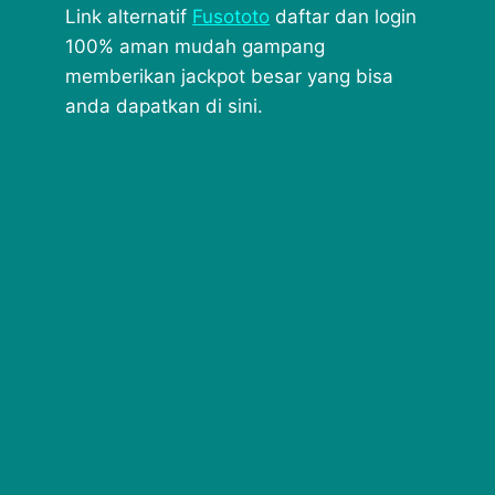
Link alternatif
Fusototo
daftar dan login
100% aman mudah gampang
memberikan jackpot besar yang bisa
anda dapatkan di sini.