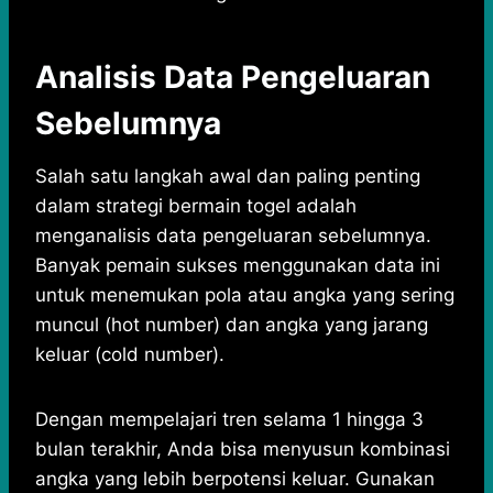
Analisis Data Pengeluaran
Sebelumnya
Salah satu langkah awal dan paling penting
dalam strategi bermain togel adalah
menganalisis data pengeluaran sebelumnya.
Banyak pemain sukses menggunakan data ini
untuk menemukan pola atau angka yang sering
muncul (hot number) dan angka yang jarang
keluar (cold number).
Dengan mempelajari tren selama 1 hingga 3
bulan terakhir, Anda bisa menyusun kombinasi
angka yang lebih berpotensi keluar. Gunakan