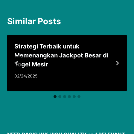
Similar Posts
Strategi Terbaik untuk
Memenangkan Jackpot Besar di
Togel Mesir
02/24/2025