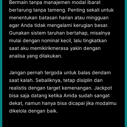
Bermain tanpa manajemen modal ibarat
bertarung tanpa tameng. Penting sekali untuk
menentukan batasan harian atau mingguan
agar Anda tidak mengalami kerugian besar.
Gunakan sistem taruhan bertahap, misalnya
mulai dengan nominal kecil, lalu tingkatkan
saat aku memikirikmerasa yakin dengan
analisa yang dilakukan.
Jangan pernah tergoda untuk balas dendam
saat kalah. Sebaliknya, tetap disiplin dan
realistis dengan target kemenangan. Jackpot
bisa saja datang ketika Amda sudah sangat
dekat, namun hanya bisa dicapai jika modalmu
dikelola dengan baik.