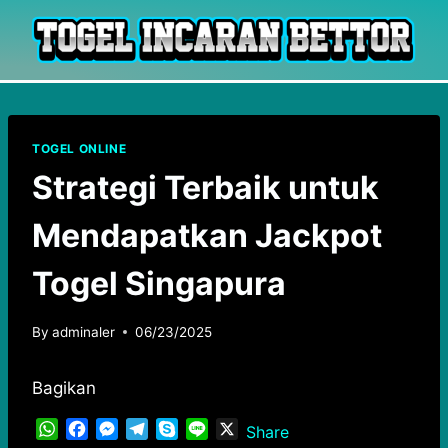
Skip
to
content
TOGEL ONLINE
Strategi Terbaik untuk
Mendapatkan Jackpot
Togel Singapura
By
adminaler
06/23/2025
Bagikan
W
F
M
T
S
L
X
Share