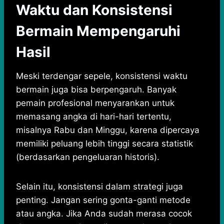
Waktu dan Konsistensi
Bermain Mempengaruhi
Hasil
Meski terdengar sepele, konsistensi waktu
bermain juga bisa berpengaruh. Banyak
pemain profesional menyarankan untuk
memasang angka di hari-hari tertentu,
misalnya Rabu dan Minggu, karena dipercaya
memiliki peluang lebih tinggi secara statistik
(berdasarkan pengeluaran historis).
Selain itu, konsistensi dalam strategi juga
penting. Jangan sering gonta-ganti metode
atau angka. Jika Anda sudah merasa cocok