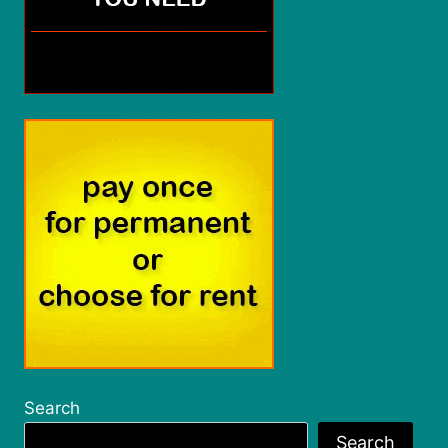
Search
Search