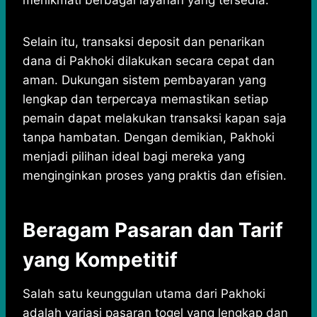
menikmati berbagai layanan yang tersedia.
Selain itu, transaksi deposit dan penarikan
dana di Pakhoki dilakukan secara cepat dan
aman. Dukungan sistem pembayaran yang
lengkap dan terpercaya memastikan setiap
pemain dapat melakukan transaksi kapan saja
tanpa hambatan. Dengan demikian, Pakhoki
menjadi pilihan ideal bagi mereka yang
menginginkan proses yang praktis dan efisien.
Beragam Pasaran dan Tarif
yang Kompetitif
Salah satu keunggulan utama dari Pakhoki
adalah variasi pasaran togel yang lengkap dan