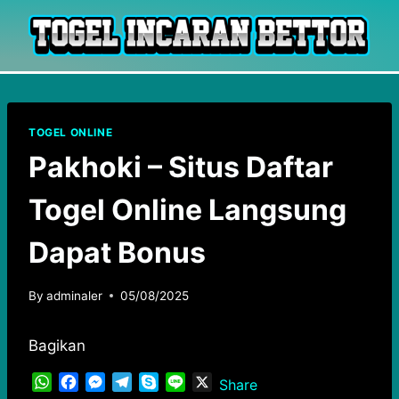
Skip
to
content
TOGEL ONLINE
Pakhoki – Situs Daftar
Togel Online Langsung
Dapat Bonus
By
adminaler
05/08/2025
Bagikan
W
F
M
T
S
L
X
Share