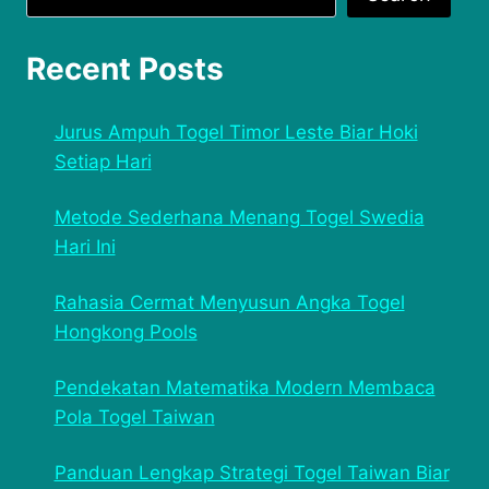
Recent Posts
Jurus Ampuh Togel Timor Leste Biar Hoki
Setiap Hari
Metode Sederhana Menang Togel Swedia
Hari Ini
Rahasia Cermat Menyusun Angka Togel
Hongkong Pools
Pendekatan Matematika Modern Membaca
Pola Togel Taiwan
Panduan Lengkap Strategi Togel Taiwan Biar