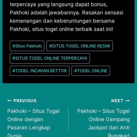
terpercaya yang langsung dapat bonus,
Pakhoki adalah jawabannya. Rasakan sensasi
kemenangan dan keberuntungan bersama
Pakhoki, situs togel online terbaik saat ini!
Post
#
Situs Pakhoki
#
SITUS TOGEL ONLINE RESMI
Tags:
#
SITUS TOGEL ONLINE TERPERCAYA
#
TOGEL INCARAN BETTOR
#
TOGEL ONLINE
Post
PREVIOUS
NEXT
Pakhoki – Situs Togel
Pakhoki – Situs Togel
navigation
Online dengan
Online Gampang
Pasaran Lengkap
Jackpot dan Anti
Dunia
Rungkad