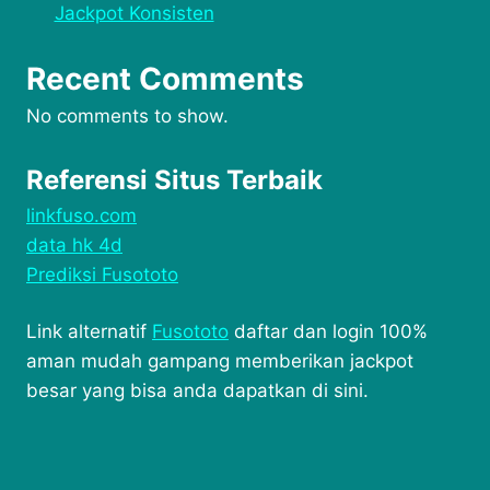
Jackpot Konsisten
Recent Comments
No comments to show.
Referensi Situs Terbaik
linkfuso.com
data hk 4d
Prediksi Fusototo
Link alternatif
Fusototo
daftar dan login 100%
aman mudah gampang memberikan jackpot
besar yang bisa anda dapatkan di sini.