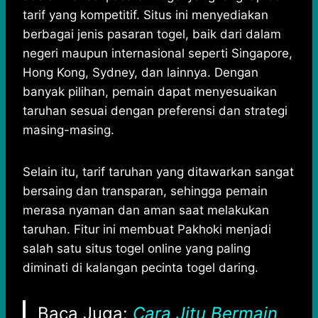
tarif yang kompetitif. Situs ini menyediakan
berbagai jenis pasaran togel, baik dari dalam
negeri maupun internasional seperti Singapore,
Hong Kong, Sydney, dan lainnya. Dengan
banyak pilihan, pemain dapat menyesuaikan
taruhan sesuai dengan preferensi dan strategi
masing-masing.
Selain itu, tarif taruhan yang ditawarkan sangat
bersaing dan transparan, sehingga pemain
merasa nyaman dan aman saat melakukan
taruhan. Fitur ini membuat Pakhoki menjadi
salah satu situs togel online yang paling
diminati di kalangan pecinta togel daring.
Baca Juga:
Cara Jitu Bermain