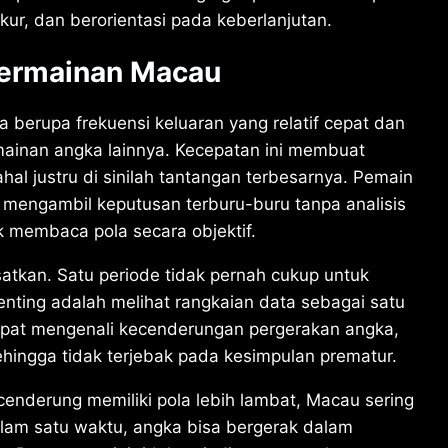
ur, dan berorientasi pada keberlanjutan.
Permainan Macau
 berupa frekuensi keluaran yang relatif cepat dan
mainan angka lainnya. Kecepatan ini membuat
hal justru di sinilah tantangan terbesarnya. Pemain
 mengambil keputusan terburu-buru tanpa analisis
 membaca pola secara objektif.
satkan. Satu periode tidak pernah cukup untuk
enting adalah melihat rangkaian data sebagai satu
apat mengenali kecenderungan pergerakan angka,
sehingga tidak terjebak pada kesimpulan prematur.
enderung memiliki pola lebih lambat, Macau sering
lam satu waktu, angka bisa bergerak dalam