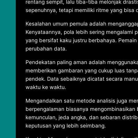
rentang sempit, lalu tiba-tiba melonjak drasti
sepenuhnya, tetapi memiliki ritme yang bisa 
Kesalahan umum pemula adalah menganggap 
Kenyataannya, pola lebih sering mengalami pe
yang bersifat kaku justru berbahaya. Pemain
perubahan data.
Pendekatan paling aman adalah menggunakan 
memberikan gambaran yang cukup luas tanpa t
pendek. Data sebaiknya dicatat secara manu
waktu ke waktu.
Mengandalkan satu metode analisis juga men
berpengalaman biasanya mengombinasikan be
kemunculan, jeda angka, dan sebaran distri
keputusan yang lebih seimbang.