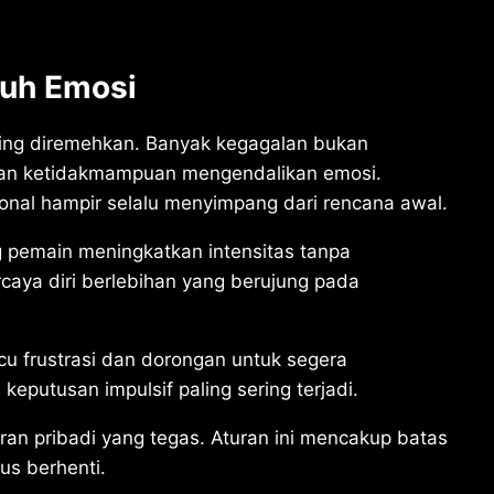
ruh Emosi
ring diremehkan. Banyak kegagalan bukan
nkan ketidakmampuan mengendalikan emosi.
onal hampir selalu menyimpang dari rencana awal.
ng pemain meningkatkan intensitas tanpa
rcaya diri berlebihan yang berujung pada
icu frustrasi dan dorongan untuk segera
eputusan impulsif paling sering terjadi.
ran pribadi yang tegas. Aturan ini mencakup batas
rus berhenti.