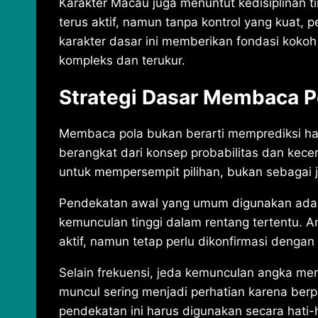
Karakter Macau juga menuntut kedisiplinan 
terus aktif, namun tanpa kontrol yang kuat,
karakter dasar ini memberikan fondasi kokoh
kompleks dan terukur.
Strategi Dasar Membaca P
Membaca pola bukan berarti memprediksi hasi
berangkat dari konsep probabilitas dan kece
untuk mempersempit pilihan, bukan sebagai j
Pendekatan awal yang umum digunakan adal
kemunculan tinggi dalam rentang tertentu. 
aktif, namun tetap perlu dikonfirmasi dengan i
Selain frekuensi, jeda kemunculan angka memil
muncul sering menjadi perhatian karena berp
pendekatan ini harus digunakan secara hati-ha