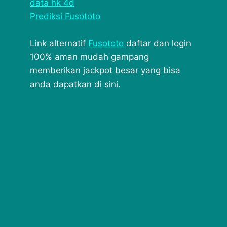
data hk 4d
Prediksi Fusototo
Link alternatif
Fusototo
daftar dan login
100% aman mudah gampang
memberikan jackpot besar yang bisa
anda dapatkan di sini.