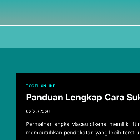
Skip
to
content
TOGEL ONLINE
​Panduan Lengkap Cara Su
02/22/2026
Permainan angka Macau dikenal memiliki ritm
membutuhkan pendekatan yang lebih terstruk