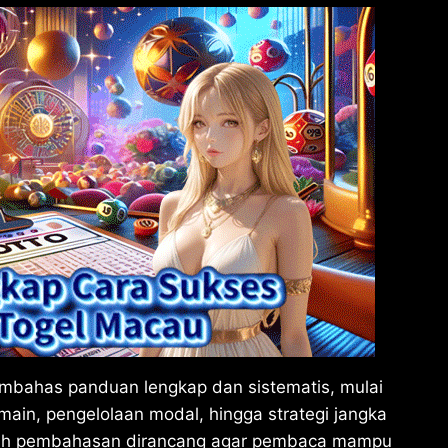
bahas panduan lengkap dan sistematis, mulai
emain, pengelolaan modal, hingga strategi jangka
luruh pembahasan dirancang agar pembaca mampu