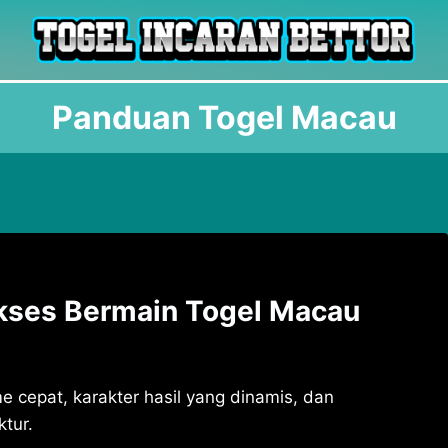
​Panduan Togel Macau
kses Bermain Togel Macau
e cepat, karakter hasil yang dinamis, dan
tur.