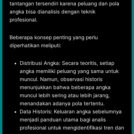
tantangan tersendiri karena peluang dan pola
angka bisa dianalisis dengan teknik
profesional.
Beberapa konsep penting yang perlu
diperhatikan meliputi:
Distribusi Angka: Secara teoritis, setiap
angka memiliki peluang yang sama untuk
muncul. Namun, observasi historis
menunjukkan bahwa beberapa angka
muncul lebih sering atau lebih jarang,
menandakan adanya pola tertentu.
Data Historis: Keluaran angka sebelumnya
menjadi panduan utama bagi analis
profesional untuk mengidentifikasi tren dan