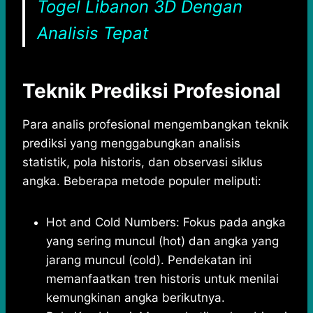
Togel Libanon 3D Dengan
Analisis Tepat
Teknik Prediksi Profesional
Para analis profesional mengembangkan teknik
prediksi yang menggabungkan analisis
statistik, pola historis, dan observasi siklus
angka. Beberapa metode populer meliputi:
Hot and Cold Numbers: Fokus pada angka
yang sering muncul (hot) dan angka yang
jarang muncul (cold). Pendekatan ini
memanfaatkan tren historis untuk menilai
kemungkinan angka berikutnya.