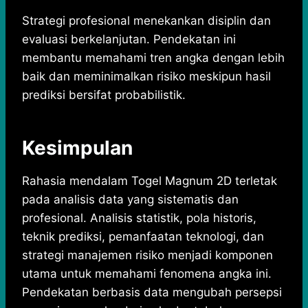
Strategi profesional menekankan disiplin dan
evaluasi berkelanjutan. Pendekatan ini
membantu memahami tren angka dengan lebih
baik dan meminimalkan risiko meskipun hasil
prediksi bersifat probabilistik.
Kesimpulan
Rahasia mendalam Togel Magnum 2D terletak
pada analisis data yang sistematis dan
profesional. Analisis statistik, pola historis,
teknik prediksi, pemanfaatan teknologi, dan
strategi manajemen risiko menjadi komponen
utama untuk memahami fenomena angka ini.
Pendekatan berbasis data mengubah persepsi