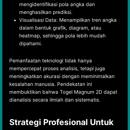
mengidentifikasi pola angka dan
menghasilkan prediksi.
Visualisasi Data: Menampilkan tren angka
dalam bentuk grafik, diagram, atau
heatmap, sehingga pola lebih mudah
dipahami.
Pemanfaatan teknologi tidak hanya
mempercepat proses analisis, tetapi juga
meningkatkan akurasi dengan meminimalkan
kesalahan manusia. Pendekatan ini
membuktikan bahwa Togel Magnum 2D dapat
dianalisis secara ilmiah dan sistematis.
Strategi Profesional Untuk