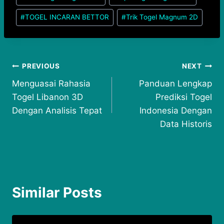
Tags:
#
TOGEL INCARAN BETTOR
#
Trik Togel Magnum 2D
Post
PREVIOUS
NEXT
Menguasai Rahasia
Panduan Lengkap
navigation
Togel Libanon 3D
Prediksi Togel
Dengan Analisis Tepat
Indonesia Dengan
Data Historis
Similar Posts