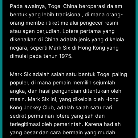
Pada awalnya, Togel China beroperasi dalam
bentuk yang lebih tradisional, di mana orang-
orang membeli tiket melalui pengecer resmi
atau agen perjudian. Lotere pertama yang
dikenalkan di China adalah jenis yang dikelola
negara, seperti Mark Six di Hong Kong yang
dimulai pada tahun 1975.
Mark Six adalah salah satu bentuk Togel paling
populer, di mana pemain memilih sejumlah
angka, dan hasil pengundian ditentukan oleh
mesin. Mark Six ini, yang dikelola oleh Hong
Kong Jockey Club, adalah salah satu dari
sedikit permainan lotere yang sah dan
terlegitimasi oleh pemerintah. Karena hadiah
yang besar dan cara bermain yang mudah