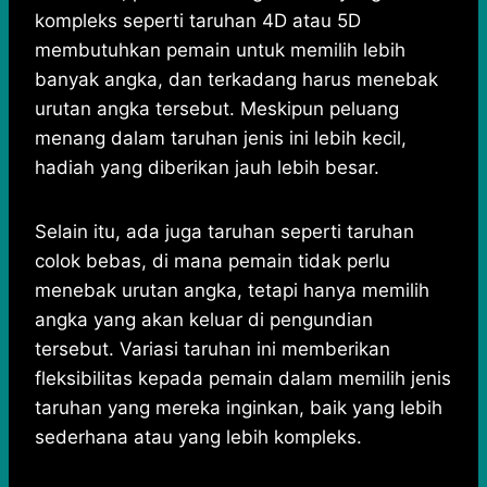
kompleks seperti taruhan 4D atau 5D
membutuhkan pemain untuk memilih lebih
banyak angka, dan terkadang harus menebak
urutan angka tersebut. Meskipun peluang
menang dalam taruhan jenis ini lebih kecil,
hadiah yang diberikan jauh lebih besar.
Selain itu, ada juga taruhan seperti taruhan
colok bebas, di mana pemain tidak perlu
menebak urutan angka, tetapi hanya memilih
angka yang akan keluar di pengundian
tersebut. Variasi taruhan ini memberikan
fleksibilitas kepada pemain dalam memilih jenis
taruhan yang mereka inginkan, baik yang lebih
sederhana atau yang lebih kompleks.