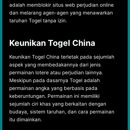
adalah memblokir situs web perjudian online
dan melarang agen-agen yang menawarkan
taruhan Togel tanpa izin.
Keunikan Togel China
Keunikan Togel China terletak pada sejumlah
aspek yang membedakannya dari jenis
permainan lotere atau perjudian lainnya.
Meskipun pada dasarnya Togel adalah
permainan angka yang berbasis pada
keberuntungan. Permainan ini memiliki
sejumlah ciri khas yang berkaitan dengan
budaya, sistem taruhan, dan cara permainan
itu dimainkan.