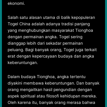
ekonomi.
Salah satu alasan utama di balik kepopuleran
Togel China adalah adanya tradisi panjang
yang menghubungkan masyarakat Tionghoa
dengan permainan angka. Togel sering
dianggap lebih dari sekadar permainan
peluang. Bagi banyak orang, Togel juga terkait
erat dengan kepercayaan budaya dan angka
keberuntungan.
Dalam budaya Tionghoa, angka tertentu
diyakini membawa keberuntungan. Dan banyak
orang mengaitkan hasil pengundian dengan
aspek spiritual atau filosofi kehidupan mereka.
Oleh karena itu, banyak orang merasa bahwa