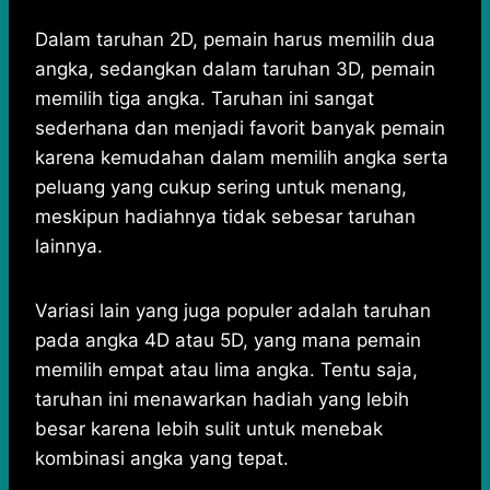
Dalam taruhan 2D, pemain harus memilih dua
angka, sedangkan dalam taruhan 3D, pemain
memilih tiga angka. Taruhan ini sangat
sederhana dan menjadi favorit banyak pemain
karena kemudahan dalam memilih angka serta
peluang yang cukup sering untuk menang,
meskipun hadiahnya tidak sebesar taruhan
lainnya.
Variasi lain yang juga populer adalah taruhan
pada angka 4D atau 5D, yang mana pemain
memilih empat atau lima angka. Tentu saja,
taruhan ini menawarkan hadiah yang lebih
besar karena lebih sulit untuk menebak
kombinasi angka yang tepat.