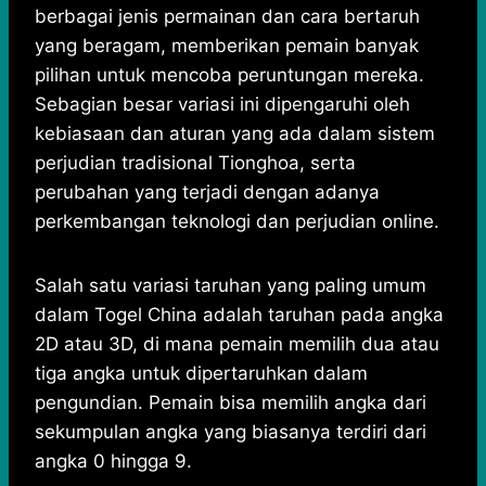
berbagai jenis permainan dan cara bertaruh
yang beragam, memberikan pemain banyak
pilihan untuk mencoba peruntungan mereka.
Sebagian besar variasi ini dipengaruhi oleh
kebiasaan dan aturan yang ada dalam sistem
perjudian tradisional Tionghoa, serta
perubahan yang terjadi dengan adanya
perkembangan teknologi dan perjudian online.
Salah satu variasi taruhan yang paling umum
dalam Togel China adalah taruhan pada angka
2D atau 3D, di mana pemain memilih dua atau
tiga angka untuk dipertaruhkan dalam
pengundian. Pemain bisa memilih angka dari
sekumpulan angka yang biasanya terdiri dari
angka 0 hingga 9.