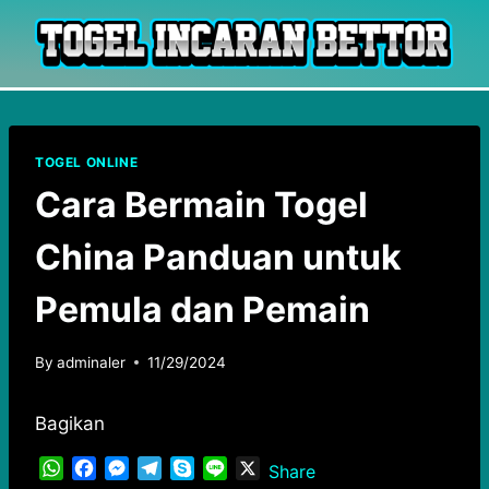
Skip
to
content
TOGEL ONLINE
Cara Bermain Togel
China Panduan untuk
Pemula dan Pemain
By
adminaler
11/29/2024
Bagikan
W
F
M
T
S
L
X
Share