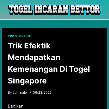
Skip
to
content
TOGEL ONLINE
Trik Efektik
Mendapatkan
Kemenangan Di Togel
Singapore
By
adminaler
06/23/2025
Bagikan