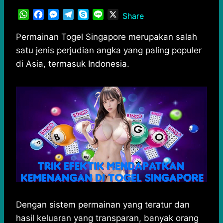
W
F
M
T
S
L
X
Share
h
a
e
e
k
i
a
c
s
l
y
n
Permainan Togel Singapore merupakan salah
t
e
s
e
p
e
satu jenis perjudian angka yang paling populer
s
b
e
g
e
di Asia, termasuk Indonesia.
A
o
n
r
p
o
g
a
p
k
e
m
r
Dengan sistem permainan yang teratur dan
hasil keluaran yang transparan, banyak orang