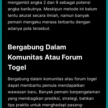
mengambil angka 2 dan 9 sebagai potensi
angka berikutnya. Meskipun metode ini belum
tentu akurat secara ilmiah, namun banyak
pemain mengaku merasa terbantu dengan
adanya pola tersebut.
Bergabung Dalam
Komunitas Atau Forum
Togel
Bergabung dalam komunitas atau forum togel
dapat membantu pemula mendapatkan
wawasan baru. Banyak pemain berpengalaman
yang membagikan prediksi, strategi, bahkan
tips praktis untuk menghadapi pasang-