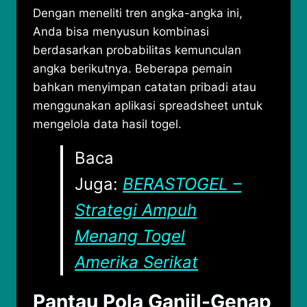
Dengan meneliti tren angka-angka ini,
Anda bisa menyusun kombinasi
berdasarkan probabilitas kemunculan
angka berikutnya. Beberapa pemain
bahkan menyimpan catatan pribadi atau
menggunakan aplikasi spreadsheet untuk
mengelola data hasil togel.
Baca
Juga:
BERASTOGEL –
Strategi Ampuh
Menang Togel
Amerika Serikat
Pantau Pola Ganjil-Genap