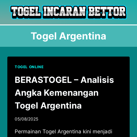
Skip
to
content
Togel Argentina
TOGEL ONLINE
BERASTOGEL – Analisis
Angka Kemenangan
Togel Argentina
05/08/2025
Permainan Togel Argentina kini menjadi