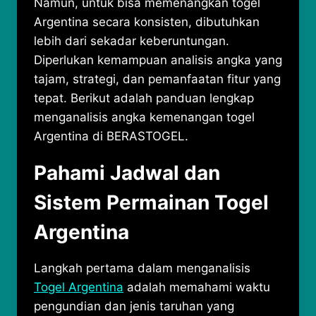
Namun, untuk bisa memenangkan togel
Argentina secara konsisten, dibutuhkan
lebih dari sekadar keberuntungan.
Diperlukan kemampuan analisis angka yang
tajam, strategi, dan pemanfaatan fitur yang
tepat. Berikut adalah panduan lengkap
menganalisis angka kemenangan togel
Argentina di BERASTOGEL.
Pahami Jadwal dan
Sistem Permainan Togel
Argentina
Langkah pertama dalam menganalisis
Togel Argentina
adalah memahami waktu
pengundian dan jenis taruhan yang