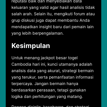
reputasi baik dan menyediakan data
keluaran yang valid agar hasil analisis tidak
salah arah. Selain itu, mengikuti forum atau
grup diskusi juga dapat membantu Anda
mendapatkan insight baru dari pemain lain
yang lebih berpengalaman.
Kesimpulan
Untuk menang jackpot besar togel
Cambodia hari ini, kunci utamanya adalah
analisis data yang akurat, strategi bermain
yang terukur, serta pemanfaatan informasi
terpercaya. Jangan bermain hanya
berdasarkan perasaan, tetapi gunakan
logika dan perhitungan yang matang.