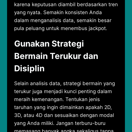
karena keputusan diambil berdasarkan tren
yang nyata. Semakin konsisten Anda
dalam menganalisis data, semakin besar
pula peluang untuk menembus jackpot.
Gunakan Strategi
Bermain Terukur dan
Disiplin
Selain analisis data, strategi bermain yang
terukur juga menjadi kunci penting dalam
meraih kemenangan. Tentukan jenis
taruhan yang ingin dimainkan apakah 2D,
3D, atau 4D dan sesuaikan dengan modal
yang Anda miliki. Jangan terburu-buru
memasang banyak angka sekaligus tanpa