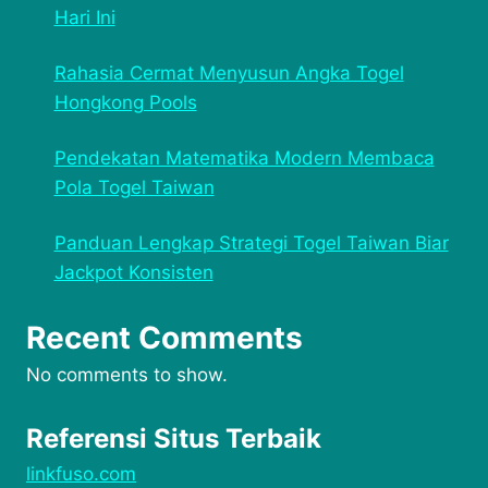
Hari Ini
Rahasia Cermat Menyusun Angka Togel
Hongkong Pools
Pendekatan Matematika Modern Membaca
Pola Togel Taiwan
Panduan Lengkap Strategi Togel Taiwan Biar
Jackpot Konsisten
Recent Comments
No comments to show.
Referensi Situs Terbaik
linkfuso.com