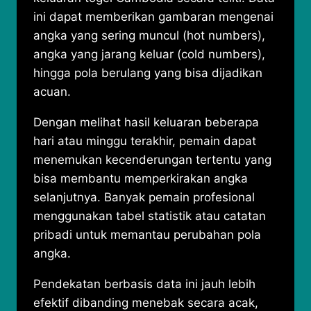
ini dapat memberikan gambaran mengenai
angka yang sering muncul (hot numbers),
angka yang jarang keluar (cold numbers),
hingga pola berulang yang bisa dijadikan
acuan.
Dengan melihat hasil keluaran beberapa
hari atau minggu terakhir, pemain dapat
menemukan kecenderungan tertentu yang
bisa membantu memperkirakan angka
selanjutnya. Banyak pemain profesional
menggunakan tabel statistik atau catatan
pribadi untuk memantau perubahan pola
angka.
Pendekatan berbasis data ini jauh lebih
efektif dibanding menebak secara acak,