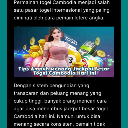
Permainan togel Cambodia menjadi salah
satu pasar togel internasional yang paling
diminati oleh para pemain lotere angka.
Dengan sistem pengundian yang
transparan dan peluang menang yang
cukup tinggi, banyak orang mencari cara
agar bisa menembus jackpot besar togel
Cambodia hari ini. Namun, untuk bisa
menang secara konsisten, pemain tidak