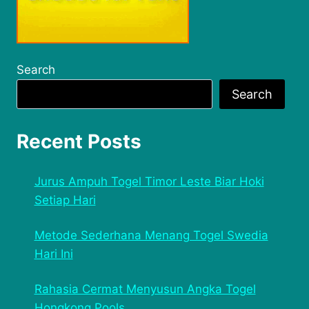
Search
Search
Recent Posts
Jurus Ampuh Togel Timor Leste Biar Hoki
Setiap Hari
Metode Sederhana Menang Togel Swedia
Hari Ini
Rahasia Cermat Menyusun Angka Togel
Hongkong Pools