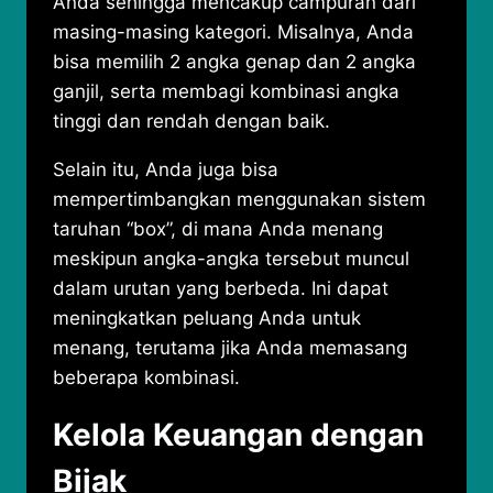
Anda sehingga mencakup campuran dari
masing-masing kategori. Misalnya, Anda
bisa memilih 2 angka genap dan 2 angka
ganjil, serta membagi kombinasi angka
tinggi dan rendah dengan baik.
Selain itu, Anda juga bisa
mempertimbangkan menggunakan sistem
taruhan “box”, di mana Anda menang
meskipun angka-angka tersebut muncul
dalam urutan yang berbeda. Ini dapat
meningkatkan peluang Anda untuk
menang, terutama jika Anda memasang
beberapa kombinasi.
Kelola Keuangan dengan
Bijak