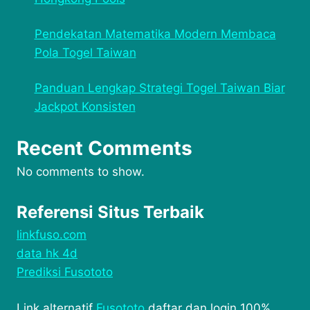
Pendekatan Matematika Modern Membaca
Pola Togel Taiwan
Panduan Lengkap Strategi Togel Taiwan Biar
Jackpot Konsisten
Recent Comments
No comments to show.
Referensi Situs Terbaik
linkfuso.com
data hk 4d
Prediksi Fusototo
Link alternatif
Fusototo
daftar dan login 100%