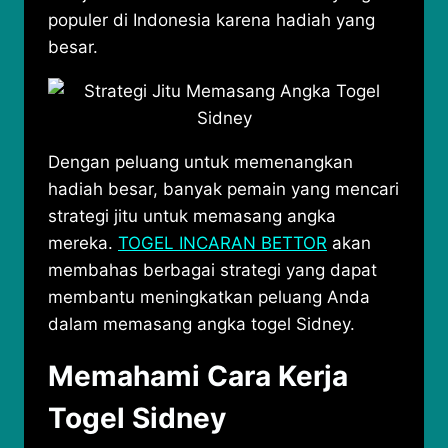
populer di Indonesia karena hadiah yang
besar.
Dengan peluang untuk memenangkan
hadiah besar, banyak pemain yang mencari
strategi jitu untuk memasang angka
mereka.
TOGEL INCARAN BETTOR
akan
membahas berbagai strategi yang dapat
membantu meningkatkan peluang Anda
dalam memasang angka togel Sidney.
Memahami Cara Kerja
Togel Sidney