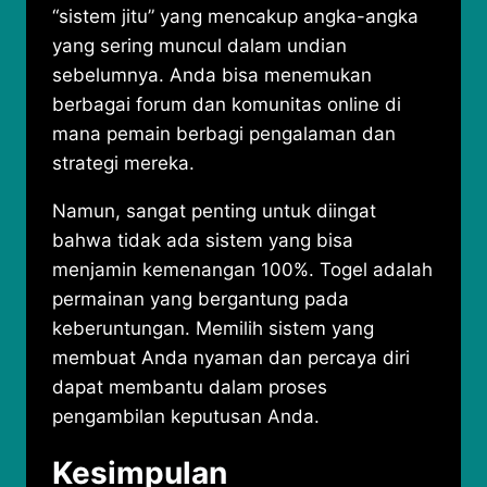
“sistem jitu” yang mencakup angka-angka
yang sering muncul dalam undian
sebelumnya. Anda bisa menemukan
berbagai forum dan komunitas online di
mana pemain berbagi pengalaman dan
strategi mereka.
Namun, sangat penting untuk diingat
bahwa tidak ada sistem yang bisa
menjamin kemenangan 100%. Togel adalah
permainan yang bergantung pada
keberuntungan. Memilih sistem yang
membuat Anda nyaman dan percaya diri
dapat membantu dalam proses
pengambilan keputusan Anda.
Kesimpulan