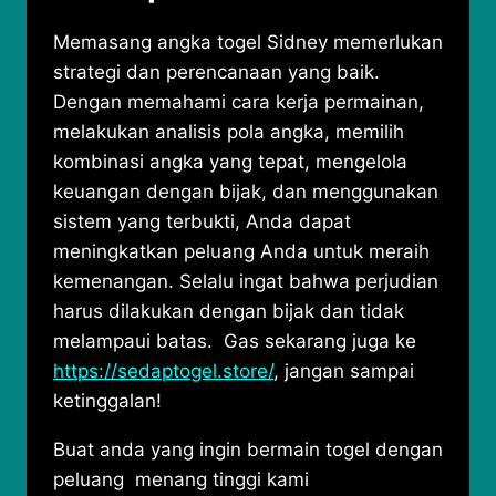
Memasang angka togel Sidney memerlukan
strategi dan perencanaan yang baik. ​
Dengan memahami cara kerja permainan,
melakukan analisis pola angka, memilih
kombinasi angka yang tepat, mengelola
keuangan dengan bijak, dan menggunakan
sistem yang terbukti, Anda dapat
meningkatkan peluang Anda untuk meraih
kemenangan.​ Selalu ingat bahwa perjudian
harus dilakukan dengan bijak dan tidak
melampaui batas. Gas sekarang juga ke
https://sedaptogel.store/
, jangan sampai
ketinggalan!
Buat anda yang ingin bermain togel dengan
peluang menang tinggi kami