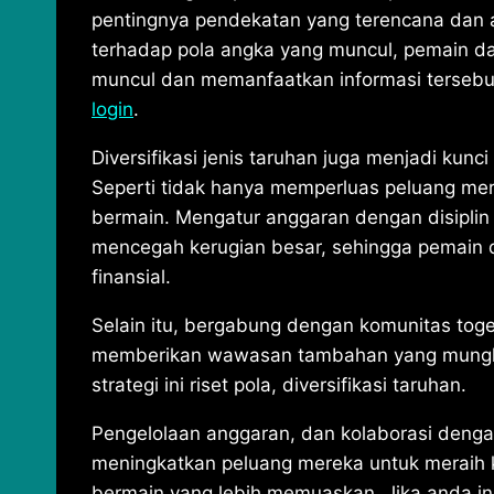
pentingnya pendekatan yang terencana dan a
terhadap pola angka yang muncul, pemain da
muncul dan memanfaatkan informasi terseb
login
.
Diversifikasi jenis taruhan juga menjadi ku
Seperti tidak hanya memperluas peluang me
bermain. Mengatur anggaran dengan disiplin
mencegah kerugian besar, sehingga pemain 
finansial.
Selain itu, bergabung dengan komunitas toge
memberikan wawasan tambahan yang mungk
strategi ini riset pola, diversifikasi taruhan.
Pengelolaan anggaran, dan kolaborasi denga
meningkatkan peluang mereka untuk merai
bermain yang lebih memuaskan. Jika anda i