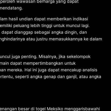
mperoleh wawasan berharga yang dapat
 mendatang.
am hasil undian dapat memberikan indikasi
liki peluang lebih tinggi untuk muncul lagi.
 dapat dianggap sebagai angka dingin, dan
nghindarinya atau justru memasukkannya ke dalam
ncul juga penting. Misalnya, jika sekelompok
pemain dapat mempertimbangkan untuk
n mereka. Hal ini juga dapat mencakup analisis
tentu, seperti angka genap dan ganjil, atau angka
enangan besar di togel Meksiko menggarisbawahi