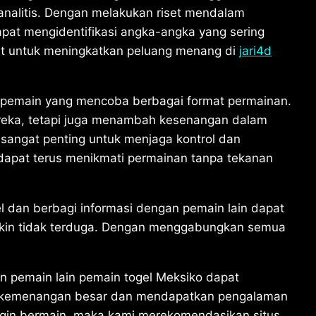
nalitis. Dengan melakukan riset mendalam
pat mengidentifikasi angka-angka yang sering
ut untuk meningkatkan peluang menang di
jari4d
nci pemain yang mencoba berbagai format permainan.
reka, tetapi juga menambah kesenangan dalam
 sangat penting untuk menjaga kontrol dan
dapat terus menikmati permainan tanpa tekanan
l dan berbagi informasi dengan pemain lain dapat
in tidak terduga. Dengan menggabungkan semua
n pemain lain pemain togel Meksiko dapat
h kemenangan besar dan mendapatkan pengalaman
ngin bermain, maka kami merekomendasikan situs