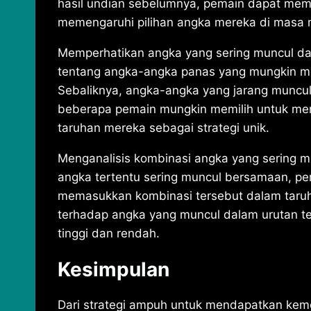
hasil undian sebelumnya, pemain dapat me
memengaruhi pilihan angka mereka di masa
Memperhatikan angka yang sering muncul dal
tentang angka-angka panas yang mungkin memi
Sebaliknya, angka-angka yang jarang muncul
beberapa pemain mungkin memilih untuk me
taruhan mereka sebagai strategi unik.
Menganalisis kombinasi angka yang sering mu
angka tertentu sering muncul bersamaan, 
memasukkan kombinasi tersebut dalam taruha
terhadap angka yang muncul dalam urutan ter
tinggi dan rendah.
Kesimpulan
Dari strategi ampuh untuk mendapatkan kem