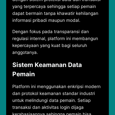
yang terpercaya sehingga setiap pemain
dapat bermain tanpa khawatir kehilangan
informasi pribadi maupun modal.
Dengan fokus pada transparansi dan
regulasi internal, platform ini membangun
kepercayaan yang kuat bagi seluruh
anggotanya.
Sistem Keamanan Data
Pemain
Platform ini menggunakan enkripsi modern
dan protokol keamanan standar industri
untuk melindungi data pemain. Setiap
transaksi dan aktivitas login dijaga
kerahasiaannya sehingga pemain bisa