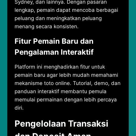
Sydney, dan lainnya. Dengan pasaran
lengkap, pemain dapat mencoba berbagai
peluang dan meningkatkan peluang
menang secara konsisten.
Fitur Pemain Baru dan
Pengalaman Interaktif
Platform ini menghadirkan fitur untuk
pemain baru agar lebih mudah memahami
mekanisme toto online. Tutorial, demo, dan
panduan interaktif membantu pemula
memulai permainan dengan lebih percaya
diri.
Pengelolaan Transaksi