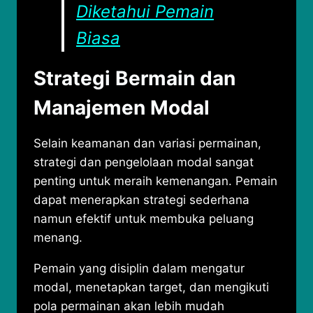
Diketahui Pemain
Biasa
Strategi Bermain dan
Manajemen Modal
Selain keamanan dan variasi permainan,
strategi dan pengelolaan modal sangat
penting untuk meraih kemenangan. Pemain
dapat menerapkan strategi sederhana
namun efektif untuk membuka peluang
menang.
Pemain yang disiplin dalam mengatur
modal, menetapkan target, dan mengikuti
pola permainan akan lebih mudah