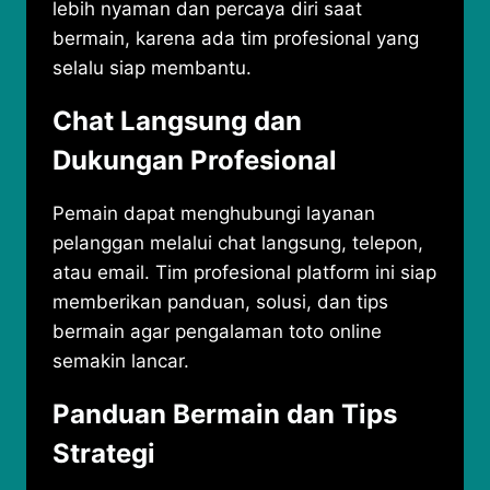
lebih nyaman dan percaya diri saat
bermain, karena ada tim profesional yang
selalu siap membantu.
Chat Langsung dan
Dukungan Profesional
Pemain dapat menghubungi layanan
pelanggan melalui chat langsung, telepon,
atau email. Tim profesional platform ini siap
memberikan panduan, solusi, dan tips
bermain agar pengalaman toto online
semakin lancar.
Panduan Bermain dan Tips
Strategi