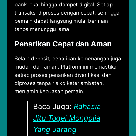
bank lokal hingga dompet digital. Setiap
transaksi diproses dengan cepat, sehingga
pemain dapat langsung mulai bermain
tanpa menunggu lama.
Penarikan Cepat dan Aman
Selain deposit, penarikan kemenangan juga
mudah dan aman. Platform ini memastikan
setiap proses penarikan diverifikasi dan
diproses tanpa risiko keterlambatan,
menjamin kepuasan pemain.
Baca Juga:
Rahasia
Jitu Togel Mongolia
Yang Jarang