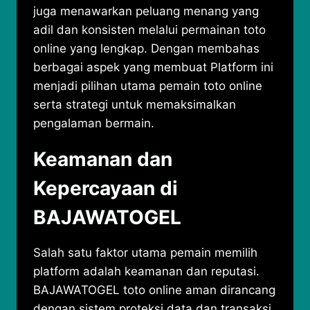
juga menawarkan peluang menang yang
adil dan konsisten melalui permainan toto
online yang lengkap. Dengan membahas
berbagai aspek yang membuat Platform ini
menjadi pilihan utama pemain toto online
serta strategi untuk memaksimalkan
pengalaman bermain.
Keamanan dan
Kepercayaan di
BAJAWATOGEL
Salah satu faktor utama pemain memilih
platform adalah keamanan dan reputasi.
BAJAWATOGEL toto online aman dirancang
dengan sistem proteksi data dan transaksi