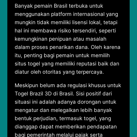
Banyak pemain Brasil terbuka untuk
menggunakan platform internasional yang
mungkin tidak memiliki lisensi lokal, tetapi
hal ini membawa risiko tersendiri, seperti
kemungkinan penipuan atau masalah
dalam proses penarikan dana. Oleh karena
itu, penting bagi pemain untuk memilih
situs togel yang memiliki reputasi baik dan
diatur oleh otoritas yang terpercaya.
Meskipun belum ada regulasi khusus untuk
Togel Brazil 3D di Brasil. Sisi positif dari
situasi ini adalah adanya dorongan untuk
mengatur dan melegalkan lebih banyak
bentuk perjudian, termasuk togel, yang
dianggap dapat memberikan pendapatan
bagi pemerintah melalui pajak serta