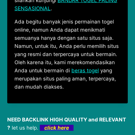
silahkan kunjungi
BANDAR TOGEL PALING
SENSASIONAL
.
Ada begitu banyak jenis permainan togel
online, namun Anda dapat menikmati
semuanya hanya dengan satu situs saja.
Namun, untuk itu, Anda perlu memilih situs
yang resmi dan terpercaya untuk bermain.
Oleh karena itu, kami merekomendasikan
Anda untuk bermain di
beras togel
yang
merupakan situs paling aman, terpercaya,
dan mudah diakses.
NEED BACKLINK HIGH QUALITY and RELEVANT
?
let us help.
click here