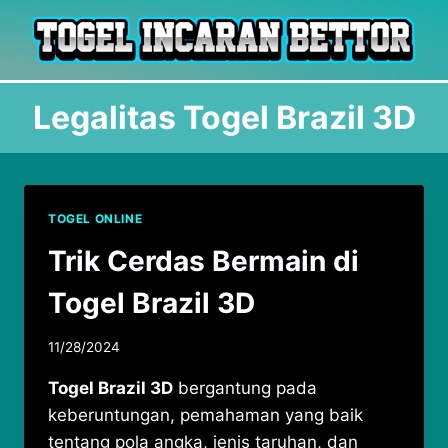
Skip
to
content
Legalitas Togel Brazil 3D
TOGEL ONLINE
Trik Cerdas Bermain di
Togel Brazil 3D
11/28/2024
Togel Brazil 3D
bergantung pada
keberuntungan, pemahaman yang baik
tentang pola angka, jenis taruhan, dan