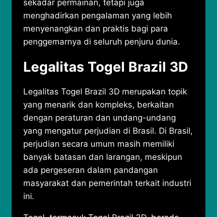
sekadar permainan, tetapi juga
menghadirkan pengalaman yang lebih
menyenangkan dan praktis bagi para
penggemarnya di seluruh penjuru dunia.
Legalitas Togel Brazil 3D
Legalitas Togel Brazil 3D merupakan topik
yang menarik dan kompleks, berkaitan
dengan peraturan dan undang-undang
yang mengatur perjudian di Brasil. Di Brasil,
perjudian secara umum masih memiliki
banyak batasan dan larangan, meskipun
ada pergeseran dalam pandangan
masyarakat dan pemerintah terkait industri
ini.