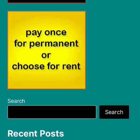
Search
Search
Recent Posts