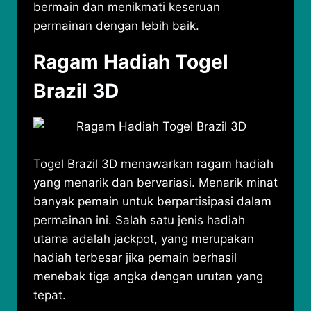
bermain dan menikmati keseruan
permainan dengan lebih baik.
Ragam Hadiah Togel
Brazil 3D
Togel Brazil 3D menawarkan ragam hadiah
yang menarik dan bervariasi. Menarik minat
banyak pemain untuk berpartisipasi dalam
permainan ini. Salah satu jenis hadiah
utama adalah jackpot, yang merupakan
hadiah terbesar jika pemain berhasil
menebak tiga angka dengan urutan yang
tepat.