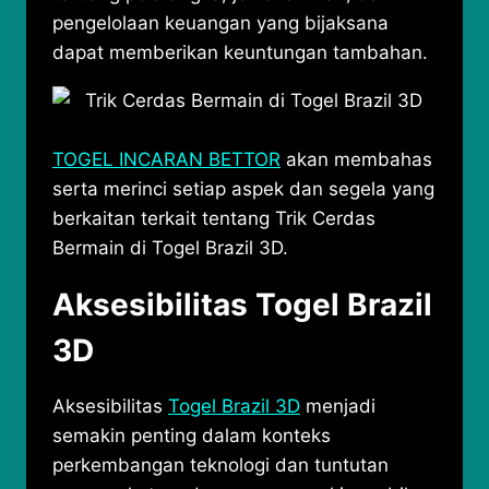
pengelolaan keuangan yang bijaksana
dapat memberikan keuntungan tambahan.
TOGEL INCARAN BETTOR
akan membahas
serta merinci setiap aspek dan segela yang
berkaitan terkait tentang Trik Cerdas
Bermain di Togel Brazil 3D.
Aksesibilitas Togel Brazil
3D
Aksesibilitas
Togel Brazil 3D
menjadi
semakin penting dalam konteks
perkembangan teknologi dan tuntutan