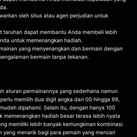
da.
arkan oleh situs atau agen perjudian untuk
t taruhan dapat membantu Anda membeli lebih
 Anda untuk memenangkan hadiah.
ermainan yang menyenangkan dan bermain dengan
pengalaman bermain tanpa tekanan.
alah aturan permainannya yang sederhana namun
perlu memilih dua digit angka dari 00 hingga 99,
 mudah dipahami. Selain itu, dengan hanya 100
k memenangkan hadiah besar terasa lebih nyata
ang memiliki lebih banyak kemungkinan kombinasi.
an yang menarik bagi para pemain yang mencari