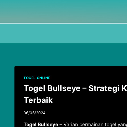
Skip
to
content
TOGEL ONLINE
Togel Bullseye – Strateg
Terbaik
06/06/2024
Togel Bullseye
– Varian permainan togel yan