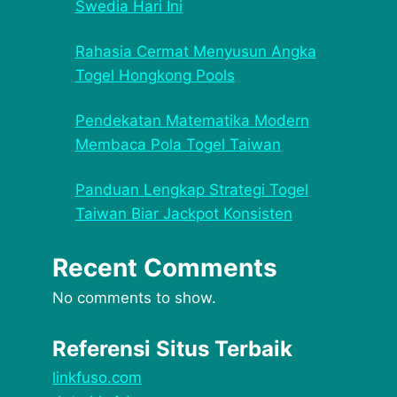
Swedia Hari Ini
Rahasia Cermat Menyusun Angka
Togel Hongkong Pools
Pendekatan Matematika Modern
Membaca Pola Togel Taiwan
Panduan Lengkap Strategi Togel
Taiwan Biar Jackpot Konsisten
Recent Comments
No comments to show.
Referensi Situs Terbaik
linkfuso.com