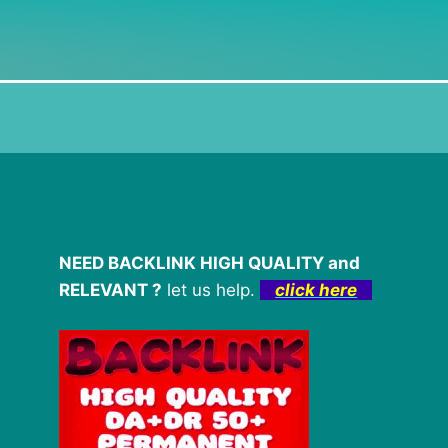
NEED BACKLINK HIGH QUALITY and
RELEVANT ?
let us help.
click here