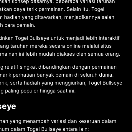
nkan konsep dasarnya, beberapa variasi taruhan
an daya tarik permainan. Selain itu, Togel
am hadiah yang ditawarkan, menjadikannya salah
eh para pemain.
kan Togel Bullseye untuk menjadi lebih interaktif
g taruhan mereka secara online melalui situs
mainan ini lebih mudah diakses oleh semua orang.
ng relatif singkat dibandingkan dengan permainan
enarik perhatian banyak pemain di seluruh dunia.
k, serta hadiah yang menggiurkan, Togel Bullseye
 paling populer hingga saat ini.
seye
aruhan yang menambah variasi dan keseruan dalam
um dalam Togel Bullseye antara lain: