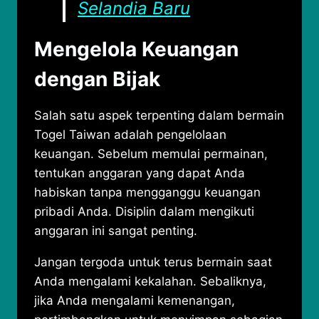
Selandia Baru
Mengelola Keuangan
dengan Bijak
Salah satu aspek terpenting dalam bermain
Togel Taiwan adalah pengelolaan
keuangan. Sebelum memulai permainan,
tentukan anggaran yang dapat Anda
habiskan tanpa mengganggu keuangan
pribadi Anda. Disiplin dalam mengikuti
anggaran ini sangat penting.
Jangan tergoda untuk terus bermain saat
Anda mengalami kekalahan. Sebaliknya,
jika Anda mengalami kemenangan,