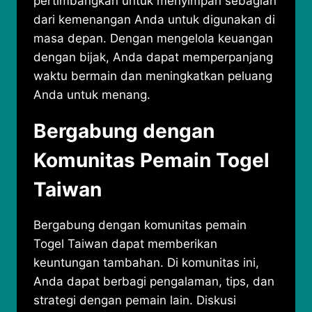
pertimbangkan untuk menyimpan sebagian
dari kemenangan Anda untuk digunakan di
masa depan. Dengan mengelola keuangan
dengan bijak, Anda dapat memperpanjang
waktu bermain dan meningkatkan peluang
Anda untuk menang.
Bergabung dengan
Komunitas Pemain Togel
Taiwan
Bergabung dengan komunitas pemain
Togel Taiwan dapat memberikan
keuntungan tambahan. Di komunitas ini,
Anda dapat berbagi pengalaman, tips, dan
strategi dengan pemain lain. Diskusi