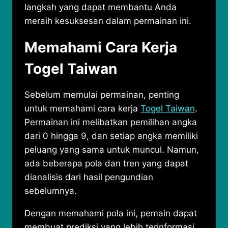
langkah yang dapat membantu Anda
meraih kesuksesan dalam permainan ini.
Memahami Cara Kerja
Togel Taiwan
Sebelum memulai permainan, penting
untuk memahami cara kerja
Togel Taiwan
.
Permainan ini melibatkan pemilihan angka
dari 0 hingga 9, dan setiap angka memiliki
peluang yang sama untuk muncul. Namun,
ada beberapa pola dan tren yang dapat
dianalisis dari hasil pengundian
sebelumnya.
Dengan memahami pola ini, pemain dapat
membuat prediksi yang lebih terinformasi.