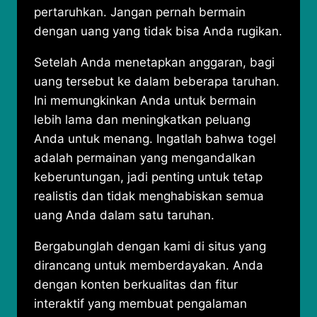
pertaruhkan. Jangan pernah bermain
dengan uang yang tidak bisa Anda rugikan.
Setelah Anda menetapkan anggaran, bagi
uang tersebut ke dalam beberapa taruhan.
Ini memungkinkan Anda untuk bermain
lebih lama dan meningkatkan peluang
Anda untuk menang. Ingatlah bahwa togel
adalah permainan yang mengandalkan
keberuntungan, jadi penting untuk tetap
realistis dan tidak menghabiskan semua
uang Anda dalam satu taruhan.
Bergabunglah dengan kami di situs yang
dirancang untuk memberdayakan. Anda
dengan konten berkualitas dan fitur
interaktif yang membuat pengalaman