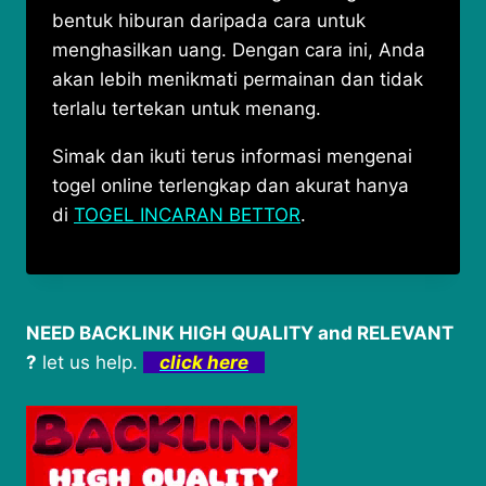
bentuk hiburan daripada cara untuk
menghasilkan uang. Dengan cara ini, Anda
akan lebih menikmati permainan dan tidak
terlalu tertekan untuk menang.
Simak dan ikuti terus informasi mengenai
togel online terlengkap dan akurat hanya
di
TOGEL INCARAN BETTOR
.
NEED BACKLINK HIGH QUALITY and RELEVANT
?
let us help.
click here