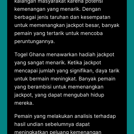
kalangan masyarakat karena potensi
kemenangan yang menarik. Dengan
berbagai jenis taruhan dan kesempatan
untuk memenangkan jackpot besar, banyak
pemain yang tertarik untuk mencoba
peruntungannya.
Togel Ghana menawarkan hadiah jackpot
yang sangat menarik. Ketika jackpot
mencapai jumlah yang signifikan, daya tarik
untuk bermain meningkat. Banyak pemain
yang berambisi untuk memenangkan
jackpot, yang dapat mengubah hidup
mereka.
Pemain yang melakukan analisis terhadap
hasil undian sebelumnya dapat
meningkatkan peluang kemenangan