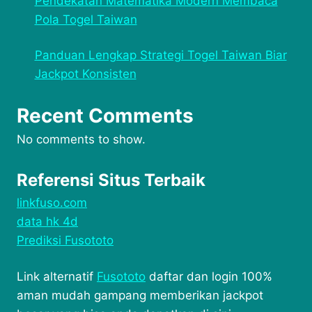
Pendekatan Matematika Modern Membaca
Pola Togel Taiwan
Panduan Lengkap Strategi Togel Taiwan Biar
Jackpot Konsisten
Recent Comments
No comments to show.
Referensi Situs Terbaik
linkfuso.com
data hk 4d
Prediksi Fusototo
Link alternatif
Fusototo
daftar dan login 100%
aman mudah gampang memberikan jackpot