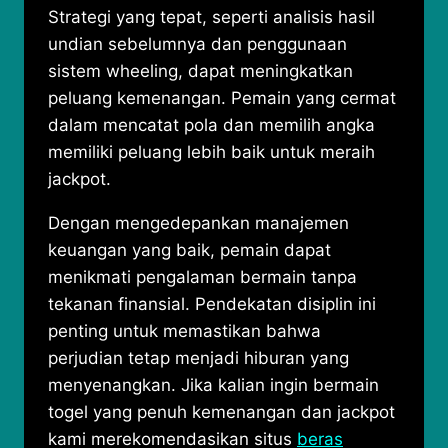
Strategi yang tepat, seperti analisis hasil
undian sebelumnya dan penggunaan
sistem wheeling, dapat meningkatkan
peluang kemenangan. Pemain yang cermat
dalam mencatat pola dan memilih angka
memiliki peluang lebih baik untuk meraih
jackpot.
Dengan mengedepankan manajemen
keuangan yang baik, pemain dapat
menikmati pengalaman bermain tanpa
tekanan finansial. Pendekatan disiplin ini
penting untuk memastikan bahwa
perjudian tetap menjadi hiburan yang
menyenangkan. Jika kalian ingin bermain
togel yang penuh kemenangan dan jackpot
kami merekomendasikan situs
beras