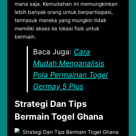
mana saja. Kemudahan ini memungkinkan
lebih banyak orang untuk berpartisipasi,
termasuk mereka yang mungkin tidak
memiliki akses ke lokasi fisik untuk
bermain.
Baca Juga:
Cara
Mudah Menganalisis
Pola Permainan Togel
Germay 5 Plus
Strategi Dan Tips
Bermain Togel Ghana