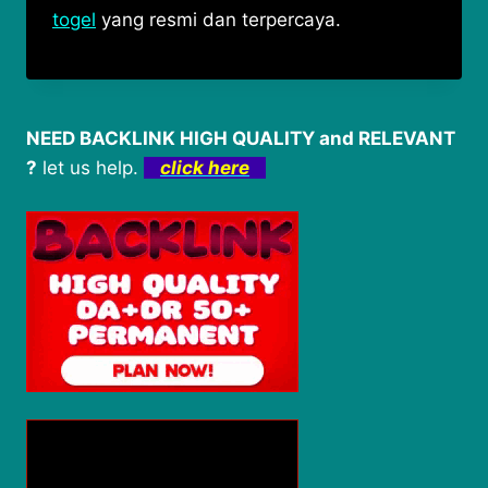
togel
yang resmi dan terpercaya.
NEED BACKLINK HIGH QUALITY and RELEVANT
?
let us help.
click here