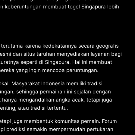
an keberuntungan membuat togel Singapura lebih
, terutama karena kedekatannya secara geografis
esmi dan situs taruhan menyediakan layanan bagi
ratnya seperti di Singapura. Hal ini membuat
i mereka yang ingin mencoba peruntungan.
kal. Masyarakat Indonesia memiliki tradisi
gan, sehingga permainan ini sejalan dengan
k hanya mengandalkan angka acak, tetapi juga
ting, atau tradisi tertentu.
, tetapi juga membentuk komunitas pemain. Forum
rbagi prediksi semakin mempermudah pertukaran