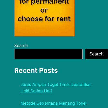
Search
Search
Recent Posts
Jurus Ampuh Togel Timor Leste Biar
Hoki Setiap Hari
Metode Sederhana Menang Togel