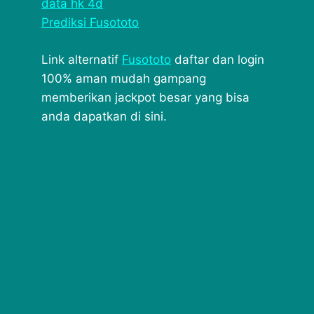
data hk 4d
Prediksi Fusototo
Link alternatif
Fusototo
daftar dan login
100% aman mudah gampang
memberikan jackpot besar yang bisa
anda dapatkan di sini.