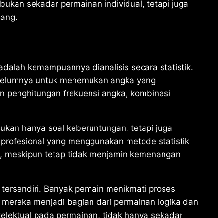
bukan sekadar permainan individual, tetapi juga
rang.
adalah kemampuannya dianalisis secara statistik.
ebelumnya untuk menemukan angka yang
an penghitungan frekuensi angka, kombinasi
ukan hanya soal keberuntungan, tetapi juga
rofesional yang menggunakan metode statistik
, meskipun tetap tidak menjamin kemenangan
n tersendiri. Banyak pemain menikmati proses
 mereka menjadi bagian dari permainan logika dan
telektual pada permainan, tidak hanya sekadar