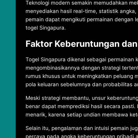
Teknologi modern semakin memudahkan mekani
menyediakan hasil real-time, statistik angka
pemain dapat mengikuti permainan dengan le
togel Singapura.
Faktor Keberuntungan dan 
Togel Singapura dikenal sebagai permainan
mengombinasikannya dengan strategi terten
rumus khusus untuk meningkatkan peluang men
pola keluaran sebelumnya dan probabilitas a
Meski strategi membantu, unsur keberuntun
benar dapat memprediksi hasil secara pasti
menarik, karena setiap undian membawa kete
Selain itu, pengalaman dan intuisi pemain ju
percaya pada angka keberuntungan pribadi at