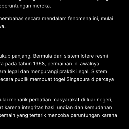
keberuntungan mereka.
embahas secara mendalam fenomena ini, mulai
ya.
ukup panjang. Bermula dari sistem lotere resmi
ra pada tahun 1968, permainan ini awalnya
a legal dan mengurangi praktik ilegal. Sistem
ecara publik membuat togel Singapura dipercaya
ulai menarik perhatian masyarakat di luar negeri,
t karena integritas hasil undian dan kemudahan
 pemain yang tertarik mencoba peruntungan karena