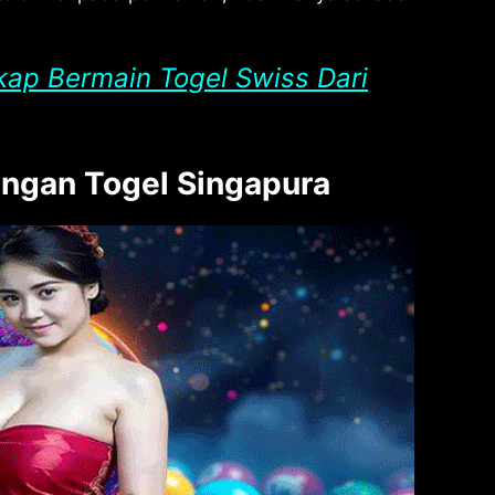
ap Bermain Togel Swiss Dari
ngan Togel Singapura