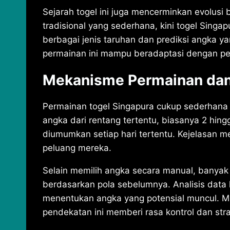
Sejarah togel ini juga mencerminkan evolusi 
tradisional yang sederhana, kini togel Sin
berbagai jenis taruhan dan prediksi angka y
permainan ini mampu beradaptasi dengan pe
Mekanisme Permainan dan
Permainan togel Singapura cukup sederhana 
angka dari rentang tertentu, biasanya 2 hing
diumumkan setiap hari tertentu. Kejelasa
peluang mereka.
Selain memilih angka secara manual, banya
berdasarkan pola sebelumnya. Analisis data h
menentukan angka yang potensial muncul. M
pendekatan ini memberi rasa kontrol dan str