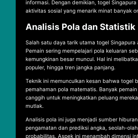
informasi. Dengan demikian, togel Singapura 
aktivitas sosial yang menarik minat banyak o
Analisis Pola dan Statistik
Salah satu daya tarik utama togel Singapura 
Pemain sering mempelajari pola keluaran s
kemungkinan besar muncul. Hal ini melibatk
populer, hingga tren jangka panjang.
Teknik ini memunculkan kesan bahwa togel b
pemahaman pola matematis. Banyak pemain p
canggih untuk meningkatkan peluang mereka
mutlak.
Analisis pola ini juga menjadi sumber hibura
pengamatan dan prediksi angka, seolah-olah
probabilitas. Aspek ini menambah dimensi in