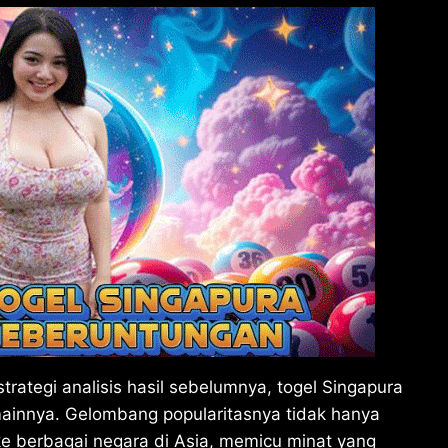
rategi analisis hasil sebelumnya, togel Singapura
innya. Gelombang popularitasnya tidak hanya
 ke berbagai negara di Asia, memicu minat yang