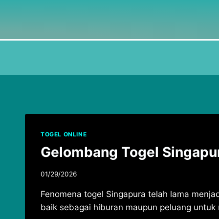
Skip
to
content
TOGEL ONLINE
Gelombang Togel Singapu
01/29/2026
Fenomena togel Singapura telah lama menjad
baik sebagai hiburan maupun peluang untuk