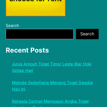
Search
Search
Recent Posts
Jurus Ampuh Togel Timor Leste Biar Hoki
Setiap Hari
Metode Sederhana Menang Togel Swedia
Hari Ini
Rahasia Cermat Menyusun Angka Togel