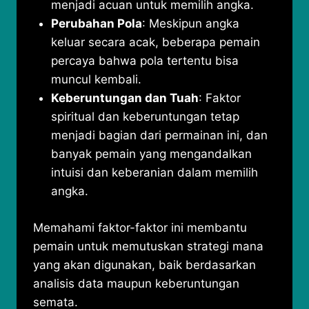
menjadi acuan untuk memilih angka.
Perubahan Pola
: Meskipun angka
keluar secara acak, beberapa pemain
percaya bahwa pola tertentu bisa
muncul kembali.
Keberuntungan dan Tuah
: Faktor
spiritual dan keberuntungan tetap
menjadi bagian dari permainan ini, dan
banyak pemain yang mengandalkan
intuisi dan keberanian dalam memilih
angka.
Memahami faktor-faktor ini membantu
pemain untuk memutuskan strategi mana
yang akan digunakan, baik berdasarkan
analisis data maupun keberuntungan
semata.