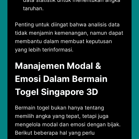
taruhan.
Penting untuk diingat bahwa analisis data
tidak menjamin kemenangan, namun dapat
membantu dalam membuat keputusan
yang lebih terinformasi.
Manajemen Modal &
Emosi Dalam Bermain
Togel Singapore 3D
Bermain togel bukan hanya tentang
memilih angka yang tepat, tetapi juga
mengelola modal dan emosi dengan bijak.
Berikut beberapa hal yang perlu