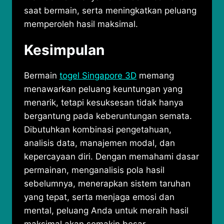
saat bermain, serta meningkatkan peluang
memperoleh hasil maksimal.
Kesimpulan
Bermain
togel Singapore 3D
memang
menawarkan peluang keuntungan yang
menarik, tetapi kesuksesan tidak hanya
bergantung pada keberuntungan semata.
Dibutuhkan kombinasi pengetahuan,
analisis data, manajemen modal, dan
kepercayaan diri. Dengan memahami dasar
permainan, menganalisis pola hasil
sebelumnya, menerapkan sistem taruhan
yang tepat, serta menjaga emosi dan
mental, peluang Anda untuk meraih hasil
maksimal akan semakin besar.