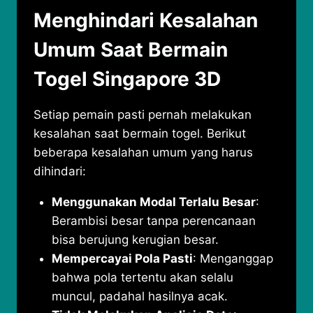
Menghindari Kesalahan
Umum Saat Bermain
Togel Singapore 3D
Setiap pemain pasti pernah melakukan
kesalahan saat bermain togel. Berikut
beberapa kesalahan umum yang harus
dihindari:
Menggunakan Modal Terlalu Besar
:
Berambisi besar tanpa perencanaan
bisa berujung kerugian besar.
Mempercayai Pola Pasti
: Menganggap
bahwa pola tertentu akan selalu
muncul, padahal hasilnya acak.