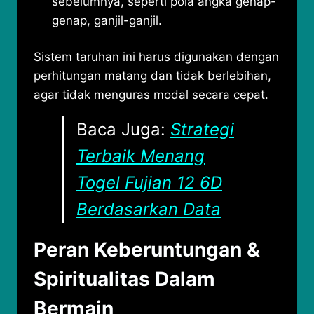
sebelumnya, seperti pola angka genap-
genap, ganjil-ganjil.
Sistem taruhan ini harus digunakan dengan
perhitungan matang dan tidak berlebihan,
agar tidak menguras modal secara cepat.
Baca Juga:
Strategi
Terbaik Menang
Togel Fujian 12 6D
Berdasarkan Data
Peran Keberuntungan &
Spiritualitas Dalam
Bermain