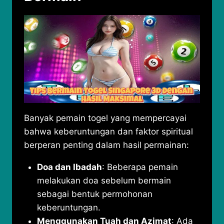
Banyak pemain togel yang mempercayai
bahwa keberuntungan dan faktor spiritual
berperan penting dalam hasil permainan:
Doa dan Ibadah
: Beberapa pemain
melakukan doa sebelum bermain
sebagai bentuk permohonan
keberuntungan.
Menggunakan Tuah dan Azimat
: Ada