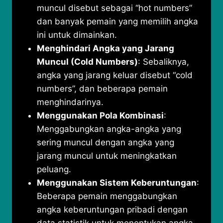
muncul disebut sebagai “hot numbers”
dan banyak pemain yang memilih angka
ini untuk dimainkan.
Menghindari Angka yang Jarang
Muncul (Cold Numbers)
: Sebaliknya,
angka yang jarang keluar disebut “cold
numbers”, dan beberapa pemain
menghindarinya.
Menggunakan Pola Kombinasi
:
Menggabungkan angka-angka yang
sering muncul dengan angka yang
jarang muncul untuk meningkatkan
peluang.
Menggunakan Sistem Keberuntungan
:
Beberapa pemain menggabungkan
angka keberuntungan pribadi dengan
data statistik untuk menentukan angka