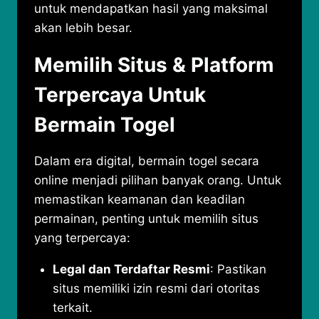
untuk mendapatkan hasil yang maksimal
akan lebih besar.
Memilih Situs & Platform
Terpercaya Untuk
Bermain Togel
Dalam era digital, bermain togel secara
online menjadi pilihan banyak orang. Untuk
memastikan keamanan dan keadilan
permainan, penting untuk memilih situs
yang terpercaya:
Legal dan Terdaftar Resmi
: Pastikan
situs memiliki izin resmi dari otoritas
terkait.