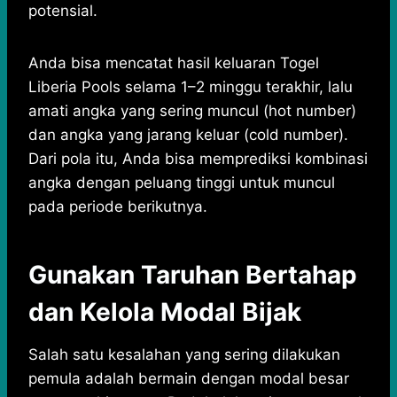
potensial.
Anda bisa mencatat hasil keluaran Togel
Liberia Pools selama 1–2 minggu terakhir, lalu
amati angka yang sering muncul (hot number)
dan angka yang jarang keluar (cold number).
Dari pola itu, Anda bisa memprediksi kombinasi
angka dengan peluang tinggi untuk muncul
pada periode berikutnya.
Gunakan Taruhan Bertahap
dan Kelola Modal Bijak
Salah satu kesalahan yang sering dilakukan
pemula adalah bermain dengan modal besar