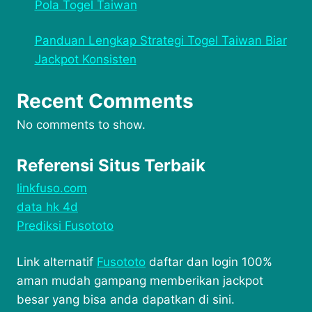
Pola Togel Taiwan
Panduan Lengkap Strategi Togel Taiwan Biar
Jackpot Konsisten
Recent Comments
No comments to show.
Referensi Situs Terbaik
linkfuso.com
data hk 4d
Prediksi Fusototo
Link alternatif
Fusototo
daftar dan login 100%
aman mudah gampang memberikan jackpot
besar yang bisa anda dapatkan di sini.