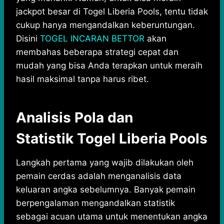
jackpot besar di Togel Liberia Pools, tentu tidak
cukup hanya mengandalkan keberuntungan.
Disini
TOGEL INCARAN BETTOR
akan
membahas beberapa strategi cepat dan
mudah yang bisa Anda terapkan untuk meraih
hasil maksimal tanpa harus ribet.
Analisis Pola dan
Statistik Togel Liberia Pools
Langkah pertama yang wajib dilakukan oleh
pemain cerdas adalah menganalisis data
keluaran angka sebelumnya. Banyak pemain
berpengalaman mengandalkan statistik
sebagai acuan utama untuk menentukan angka