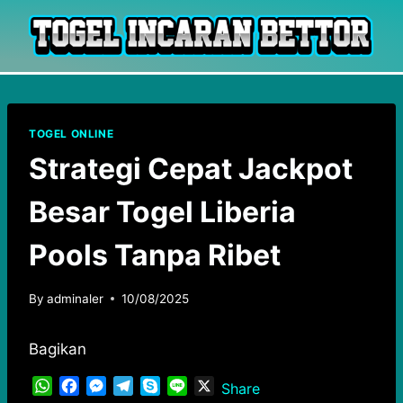
Skip
to
content
TOGEL ONLINE
Strategi Cepat Jackpot
Besar Togel Liberia
Pools Tanpa Ribet
By
adminaler
10/08/2025
Bagikan
W
F
M
T
S
L
X
Share