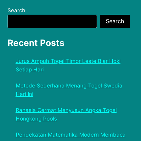
Search
Search
Recent Posts
Jurus Ampuh Togel Timor Leste Biar Hoki
Setiap Hari
Metode Sederhana Menang Togel Swedia
Hari Ini
Rahasia Cermat Menyusun Angka Togel
Hongkong Pools
Pendekatan Matematika Modern Membaca