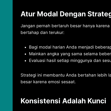
Atur Modal Dengan Strate
Jangan pernah bertaruh besar hanya karena
bertahap dan terukur:
Bagi modal harian Anda menjadi beberap
Mainkan angka yang sama selama bebera
Evaluasi hasil setiap minggunya dan sesu
Strategi ini membantu Anda bertahan lebih 
besar karena emosi sesaat.
Konsistensi Adalah Kunci