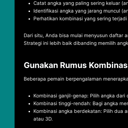
Catat angka yang paling sering keluar (a
Identifikasi angka yang jarang muncul (a
Perhatikan kombinasi yang sering terjad
Dari situ, Anda bisa mulai menyusun daftar 
Strategi ini lebih baik dibanding memilih ang
Gunakan Rumus Kombinas
Beberapa pemain berpengalaman menerapkan
Kombinasi ganjil-genap: Pilih angka dari
Kombinasi tinggi-rendah: Bagi angka men
Kombinasi angka berdekatan: Pilih dua a
atau 3D.