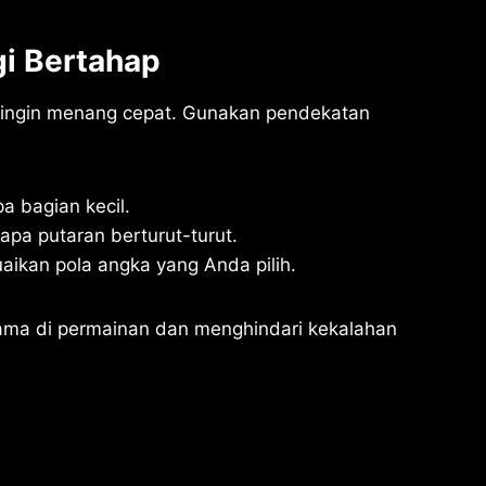
gi Bertahap
 ingin menang cepat. Gunakan pendekatan
a bagian kecil.
pa putaran berturut-turut.
aikan pola angka yang Anda pilih.
lama di permainan dan menghindari kekalahan