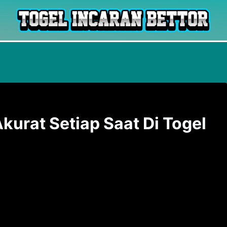
kurat Setiap Saat Di Togel