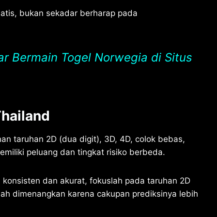
matis, bukan sekadar berharap pada
r Bermain Togel Norwegia di Situs
Thailand
han taruhan 2D (dua digit), 3D, 4D, colok bebas,
miliki peluang dan tingkat risiko berbeda.
konsisten dan akurat, fokuslah pada taruhan 2D
udah dimenangkan karena cakupan prediksinya lebih