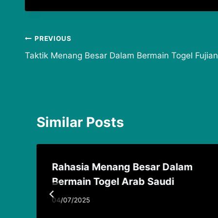
Post
PREVIOUS
Taktik Menang Besar Dalam Bermain Togel Fujian
navigation
Similar Posts
Rahasia Menang Besar Dalam
Bermain Togel Arab Saudi
04/07/2025