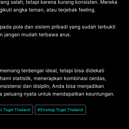
ang salah, tetapi karena kurang konsisten. Mereka
kuti angka teman, atau terjebak feeling.
a pada pola dan sistem pribadi yang sudah terbukti
 dan jangan mudah terbawa arus.
memang terdengar ideal, tetapi bisa didekati
hami statistik, menerapkan kombinasi cerdas,
onsistensi dan disiplin, Anda bisa menjadikan
uga peluang nyata untuk mendapatkan keuntungan.
t Togel Thailand
#
Strategi Togel Thailand