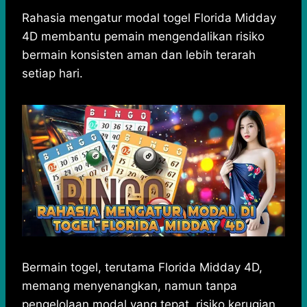
h
a
e
e
k
i
a
c
s
l
y
n
Rahasia mengatur modal togel Florida Midday
t
e
s
e
p
e
4D membantu pemain mengendalikan risiko
s
b
e
g
e
bermain konsisten aman dan lebih terarah
A
o
n
r
setiap hari.
p
o
g
a
p
k
e
m
r
Bermain togel, terutama Florida Midday 4D,
memang menyenangkan, namun tanpa
pengelolaan modal yang tepat, risiko kerugian