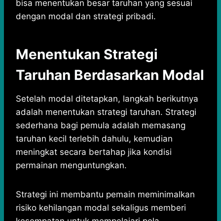
bisa menentukan besar taruhan yang sesuai
dengan modal dan strategi pribadi.
Menentukan Strategi
Taruhan Berdasarkan Modal
Setelah modal ditetapkan, langkah berikutnya
adalah menentukan strategi taruhan. Strategi
sederhana bagi pemula adalah memasang
taruhan kecil terlebih dahulu, kemudian
meningkat secara bertahap jika kondisi
permainan menguntungkan.
Strategi ini membantu pemain meminimalkan
risiko kehilangan modal sekaligus memberi