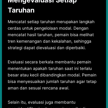
Mengevaluasi Setiap
Taruhan
Mencatat setiap taruhan merupakan langkah
cerdas untuk pengelolaan modal. Dengan
mencatat hasil taruhan, pemain bisa melihat
tren kemenangan dan kekalahan, sehingga
strategi dapat dievaluasi dan diperbaiki.
Evaluasi secara berkala membantu pemain
menentukan apakah taruhan saat ini terlalu
besar atau kecil dibandingkan modal. Pemain
bisa menyesuaikan jumlah taruhan agar tetap
aman dan sesuai rencana awal.
Selain itu, evaluasi juga membantu