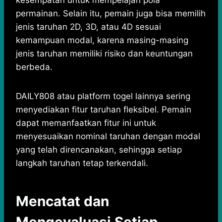
kesempatan untuk mempelajari pola
permainan. Selain itu, pemain juga bisa memilih
jenis taruhan 2D, 3D, atau 4D sesuai
kemampuan modal, karena masing-masing
jenis taruhan memiliki risiko dan keuntungan
berbeda.
DAILY808 atau platform togel lainnya sering
menyediakan fitur taruhan fleksibel. Pemain
dapat memanfaatkan fitur ini untuk
menyesuaikan nominal taruhan dengan modal
yang telah direncanakan, sehingga setiap
langkah taruhan tetap terkendali.
Mencatat dan