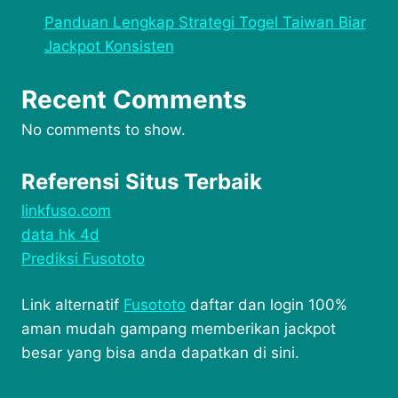
Panduan Lengkap Strategi Togel Taiwan Biar
Jackpot Konsisten
Recent Comments
No comments to show.
Referensi Situs Terbaik
linkfuso.com
data hk 4d
Prediksi Fusototo
Link alternatif
Fusototo
daftar dan login 100%
aman mudah gampang memberikan jackpot
besar yang bisa anda dapatkan di sini.