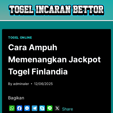
Skip
to
content
TOGEL ONLINE
Cara Ampuh
Memenangkan Jackpot
Togel Finlandia
By
adminaler
12/06/2025
Bagikan
W
F
M
T
S
L
X
Share