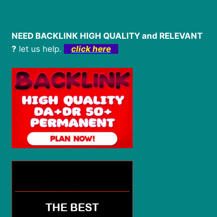
NEED BACKLINK HIGH QUALITY and RELEVANT
?
let us help.
click here