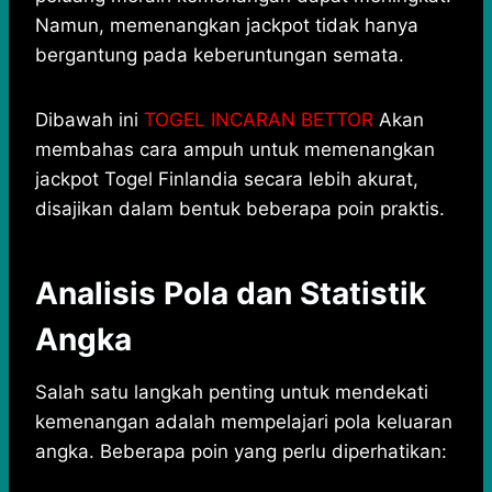
Namun, memenangkan jackpot tidak hanya
bergantung pada keberuntungan semata.
Dibawah ini
TOGEL INCARAN BETTOR
Akan
membahas cara ampuh untuk memenangkan
jackpot Togel Finlandia secara lebih akurat,
disajikan dalam bentuk beberapa poin praktis.
Analisis Pola dan Statistik
Angka
Salah satu langkah penting untuk mendekati
kemenangan adalah mempelajari pola keluaran
angka. Beberapa poin yang perlu diperhatikan: