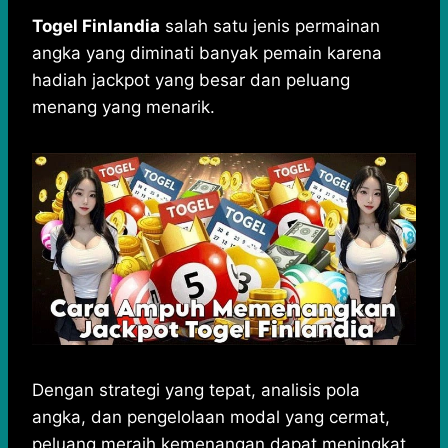
h
a
e
e
k
i
a
c
s
l
y
n
Togel Finlandia
salah satu jenis permainan
t
e
s
e
p
e
angka yang diminati banyak pemain karena
s
b
e
g
e
hadiah jackpot yang besar dan peluang
A
o
n
r
menang yang menarik.
p
o
g
a
p
k
e
m
r
Dengan strategi yang tepat, analisis pola
angka, dan pengelolaan modal yang cermat,
peluang meraih kemenangan dapat meningkat.