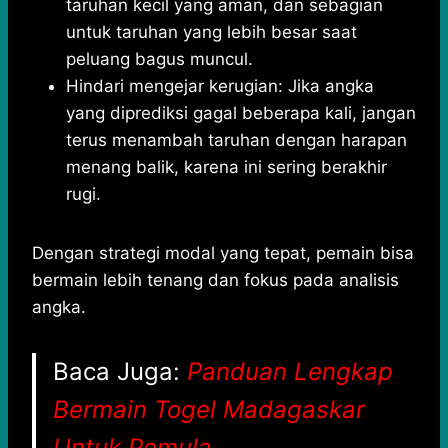
taruhan kecil yang aman, dan sebagian
untuk taruhan yang lebih besar saat
peluang bagus muncul.
Hindari mengejar kerugian: Jika angka
yang diprediksi gagal beberapa kali, jangan
terus menambah taruhan dengan harapan
menang balik, karena ini sering berakhir
rugi.
Dengan strategi modal yang tepat, pemain bisa
bermain lebih tenang dan fokus pada analisis
angka.
Baca Juga:
Panduan Lengkap
Bermain Togel Madagaskar
Untuk Pemula