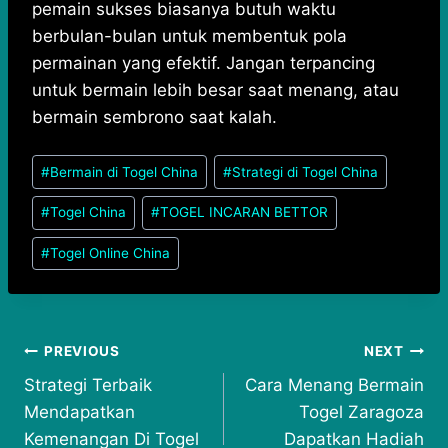
pemain sukses biasanya butuh waktu
berbulan-bulan untuk membentuk pola
permainan yang efektif. Jangan terpancing
untuk bermain lebih besar saat menang, atau
bermain sembrono saat kalah.
Post
#
Bermain di Togel China
#
Strategi di Togel China
Tags:
#
Togel China
#
TOGEL INCARAN BETTOR
#
Togel Online China
Post
PREVIOUS
NEXT
Strategi Terbaik
Cara Menang Bermain
navigation
Mendapatkan
Togel Zaragoza
Kemenangan Di Togel
Dapatkan Hadiah