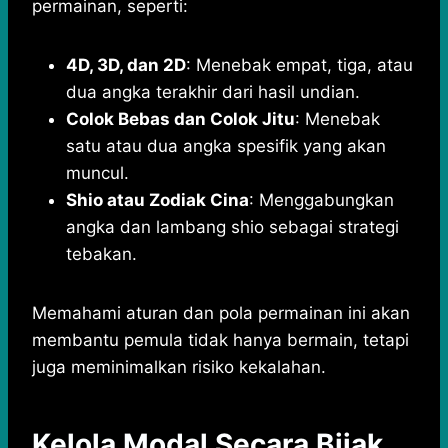
permainan, seperti:
4D, 3D, dan 2D
: Menebak empat, tiga, atau
dua angka terakhir dari hasil undian.
Colok Bebas dan Colok Jitu
: Menebak
satu atau dua angka spesifik yang akan
muncul.
Shio atau Zodiak Cina
: Menggabungkan
angka dan lambang shio sebagai strategi
tebakan.
Memahami aturan dan pola permainan ini akan
membantu pemula tidak hanya bermain, tetapi
juga meminimalkan risiko kekalahan.
Kelola Modal Secara Bijak